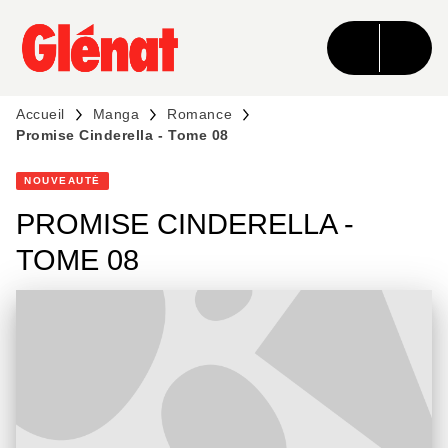
MENU
RECHERCHE
CONTENU
PIED DE PAGE
Accueil
Manga
Romance
Promise Cinderella - Tome 08
NOUVEAUTÉ
PROMISE CINDERELLA -
TOME 08