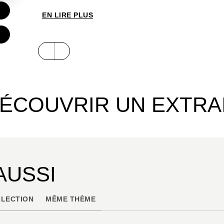
EN LIRE PLUS
ÉCOUVRIR UN EXTRA
AUSSI
LECTION
MÊME THÈME