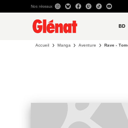
Nos réseaux
MENU
RECHERCHE
CONTENU
BD
Accueil
Manga
Aventure
Rave - Tom