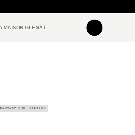
NEWSLETTER
ESPACE PRO / PRESSE
A MAISON GLÉNAT
FANTASTIQUE
FANTASY