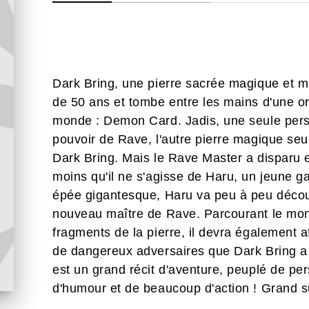
Dark Bring, une pierre sacrée magique et m
de 50 ans et tombe entre les mains d'une o
monde : Demon Card. Jadis, une seule perso
pouvoir de Rave, l'autre pierre magique se
Dark Bring. Mais le Rave Master a disparu e
moins qu'il ne s'agisse de Haru, un jeune g
épée gigantesque, Haru va peu à peu découvr
nouveau maître de Rave. Parcourant le mon
fragments de la pierre, il devra également
de dangereux adversaires que Dark Bring a d
est un grand récit d'aventure, peuplé de pe
d'humour et de beaucoup d'action ! Grand s