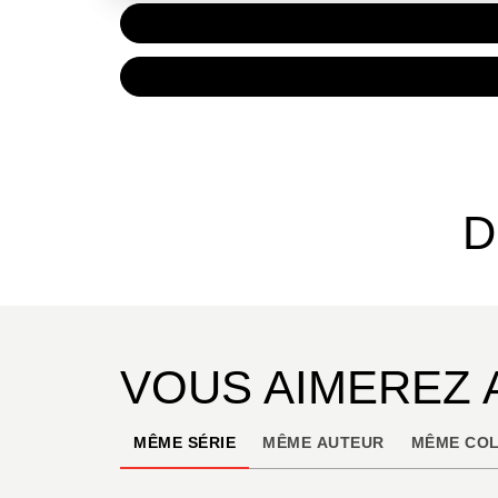
PAPIER
7,20 €
NUMÉRIQUE
4,99 €
D
VOUS AIMEREZ 
MÊME SÉRIE
MÊME AUTEUR
MÊME COL