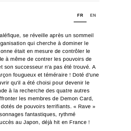
FR
EN
aléfique, se réveille après un sommeil
rganisation qui cherche à dominer le
nne était en mesure de contrôler le
ule à même de contrer les pouvoirs de
t son successeur n'a pas été trouvé. A
arçon fougueux et téméraire ! Doté d'une
ir qu'il a été choisi pour devenir le
de à la recherche des quatre autres
 affronter les membres de Demon Card,
otés de pouvoirs terrifiants. « Rave »
rsonnages fantastiques, rythmé
uccès au Japon, déjà hit en France !