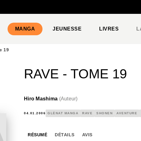
PIED DE PAGE
MANGA
JEUNESSE
LIVRES
L
e 19
RAVE - TOME 19
Hiro Mashima
(
Auteur
)
04.01.2006
GLÉNAT MANGA
RAVE
SHONEN
AVENTURE
RÉSUMÉ
DÉTAILS
AVIS