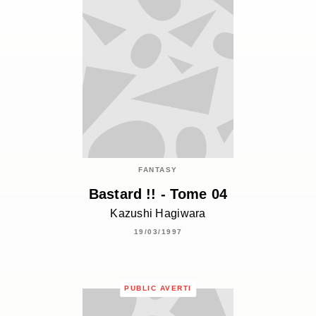
FANTASY
Bastard !! - Tome 04
Kazushi Hagiwara
19/03/1997
PUBLIC AVERTI