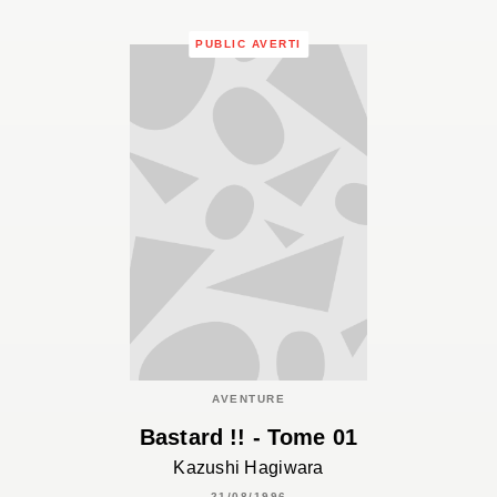
PUBLIC AVERTI
AVENTURE
Bastard !! - Tome 01
Kazushi Hagiwara
21/08/1996