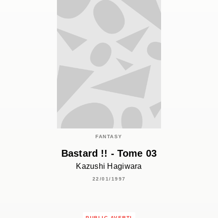
FANTASY
Bastard !! - Tome 03
Kazushi Hagiwara
22/01/1997
PUBLIC AVERTI