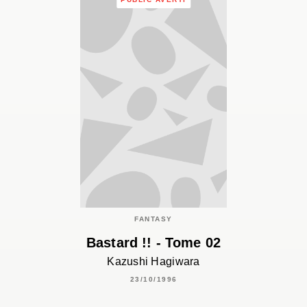
FANTASY
Bastard !! - Tome 02
Kazushi Hagiwara
23/10/1996