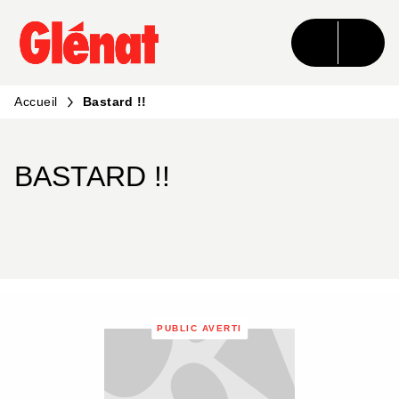
MENU
RECHERCHE
CONTENU
PIED DE PAGE
Accueil
Bastard !!
BASTARD !!
PUBLIC AVERTI