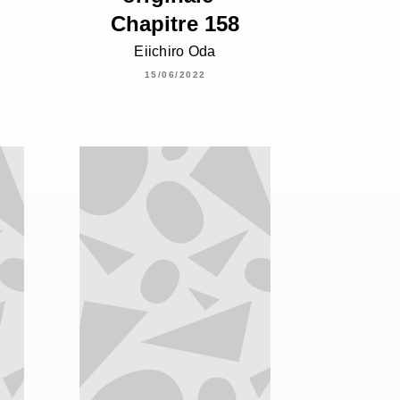
Chapitre 158
Eiichiro Oda
15/06/2022