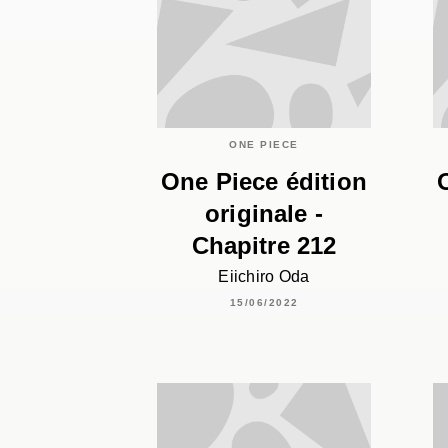
ONE PIECE
One Piece édition
originale -
Chapitre 212
Eiichiro Oda
15/06/2022