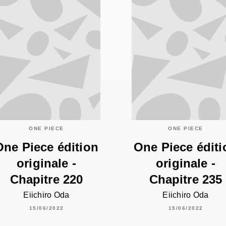
ONE PIECE
ONE PIECE
One Piece édition
One Piece éditi
originale -
originale -
Chapitre 220
Chapitre 235
Eiichiro Oda
Eiichiro Oda
15/06/2022
15/06/2022