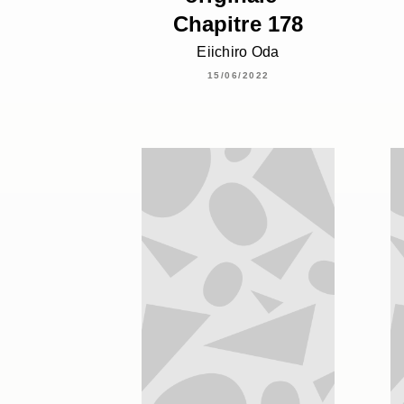
Chapitre 178
Eiichiro Oda
15/06/2022