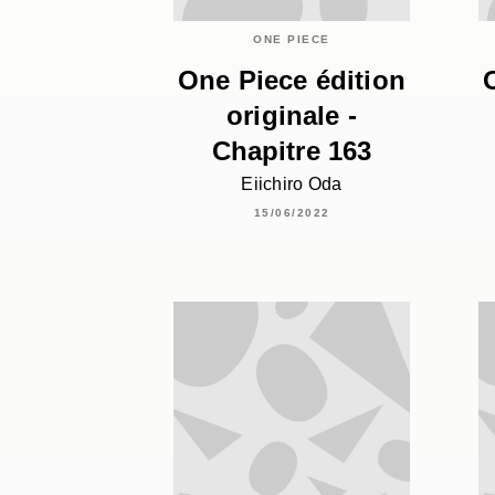
ONE PIECE
One Piece édition
originale -
Chapitre 163
Eiichiro Oda
15/06/2022