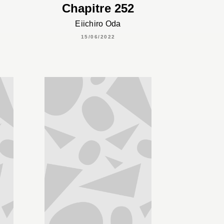
Chapitre 252
Eiichiro Oda
15/06/2022