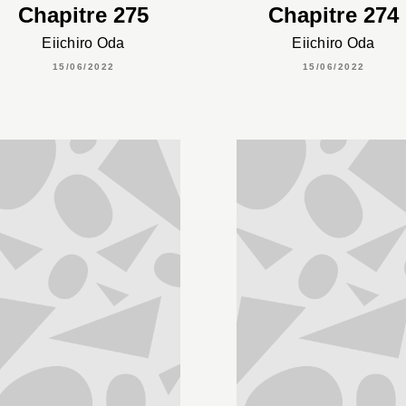
Chapitre 275
Chapitre 274
Eiichiro Oda
Eiichiro Oda
15/06/2022
15/06/2022