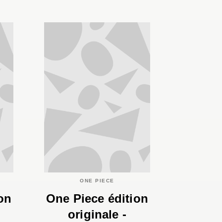
ONE PIECE
on
One Piece édition
originale -