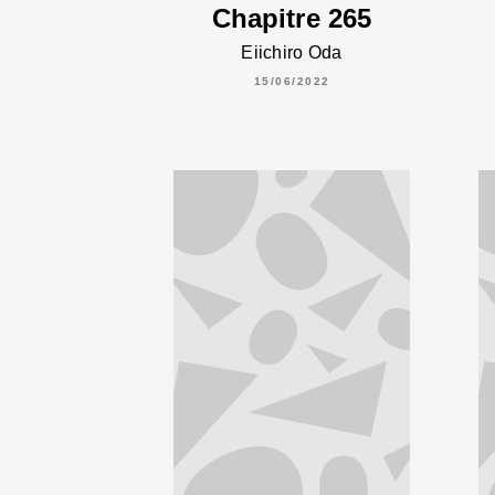
Chapitre 265
Eiichiro Oda
15/06/2022