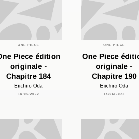
ONE PIECE
ONE PIECE
One Piece édition
One Piece éditi
originale -
originale -
Chapitre 184
Chapitre 190
Eiichiro Oda
Eiichiro Oda
15/06/2022
15/06/2022