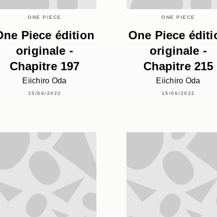
ONE PIECE
ONE PIECE
One Piece édition
One Piece éditi
originale -
originale -
Chapitre 197
Chapitre 215
Eiichiro Oda
Eiichiro Oda
15/06/2022
15/06/2022