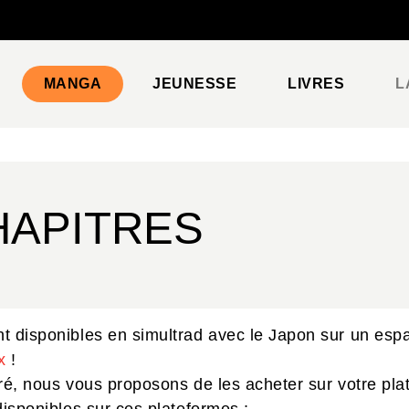
PIED DE PAGE
MANGA
JEUNESSE
LIVRES
L
HAPITRES
t disponibles en simultrad avec le Japon sur un espac
x
!
piré, nous vous proposons de les acheter sur votre pl