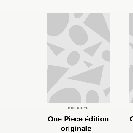
ONE PIECE
One Piece édition
originale -