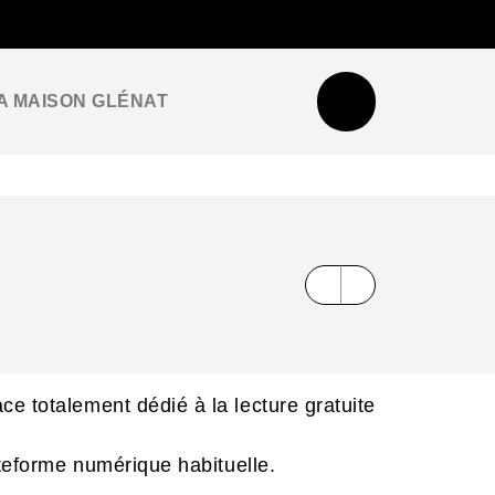
NEWSLETTER
ESPACE PRO / PRESSE
A MAISON GLÉNAT
e totalement dédié à la lecture gratuite
ateforme numérique habituelle.