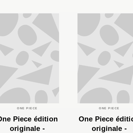
ONE PIECE
ONE PIECE
One Piece édition
One Piece éditi
originale -
originale -