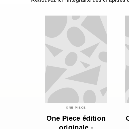
Retrouvez ici l'intégralité des chapitres
ONE PIECE
One Piece édition
originale -