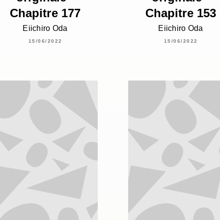
Chapitre 177
Chapitre 153
Eiichiro Oda
Eiichiro Oda
15/06/2022
15/06/2022