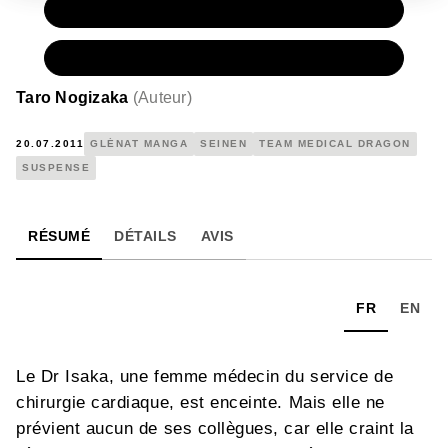
PAPIER
7,90 €
NUMÉRIQUE
4,99 €
Taro Nogizaka
(
Auteur
)
20.07.2011
GLÉNAT MANGA
SEINEN
TEAM MEDICAL DRAGON
SUSPENSE
RÉSUMÉ
DÉTAILS
AVIS
FR
EN
Le Dr Isaka, une femme médecin du service de
chirurgie cardiaque, est enceinte. Mais elle ne
prévient aucun de ses collègues, car elle craint la