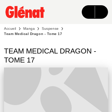
MENU
RECHERCHE
CONTENU
PIED DE PAGE
Accueil
Manga
Suspense
Team Medical Dragon - Tome 17
TEAM MEDICAL DRAGON -
TOME 17