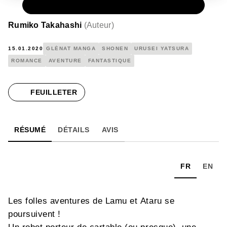
PAPIER
14,95 €
Rumiko Takahashi
(
Auteur
)
15.01.2020
GLÉNAT MANGA
SHONEN
URUSEI YATSURA
ROMANCE
AVENTURE
FANTASTIQUE
FEUILLETER
RÉSUMÉ
DÉTAILS
AVIS
FR
EN
Les folles aventures de Lamu et Ataru se
poursuivent !