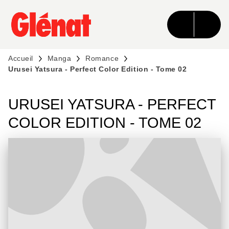
MENU
RECHERCHE
CONTENU
PIED DE PAGE
Accueil
Manga
Romance
Urusei Yatsura - Perfect Color Edition - Tome 02
URUSEI YATSURA - PERFECT
COLOR EDITION - TOME 02