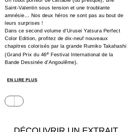
Un robot porteur de cartable (ou presque), une
Saint-Valentin sous tension et une troublante
amnésie… Nos deux héros ne sont pas au bout de
leurs surprises !
Dans ce second volume d’Urusei Yatsura Perfect
Color Edition, profitez de dix-neuf nouveaux
chapitres colorisés par la grande Rumiko Takahashi
e
(Grand Prix du 46
Festival International de la
Bande Dessinée d’Angoulême).
EN LIRE PLUS
DÉCOUVRIR UN EXTRAIT