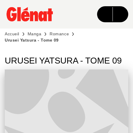
MENU
RECHERCHE
CONTENU
PIED DE PAGE
Accueil
Manga
Romance
Urusei Yatsura - Tome 09
URUSEI YATSURA - TOME 09