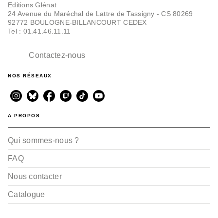
Editions Glénat
24 Avenue du Maréchal de Lattre de Tassigny - CS 80269
92772 BOULOGNE-BILLANCOURT CEDEX
Tel : 01.41.46.11.11
Contactez-nous
NOS RÉSEAUX
SPORT
Versus fighting story -
Tome 03
A PROPOS
IZU
Madd
Kalon
Qui sommes-nous ?
15/05/2019
FAQ
Nous contacter
Catalogue