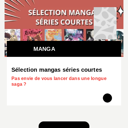
MANGA
Sélection mangas séries courtes
Pas envie de vous lancer dans une longue
saga ?
TOUS NOS JEUX