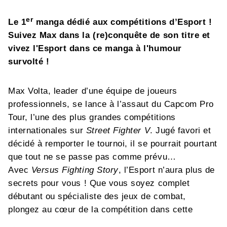
er
Le 1
manga dédié aux compétitions d’Esport !
Suivez Max dans la (re)conquête de son titre et
vivez l'Esport dans ce manga à l'humour
survolté !
Max Volta, leader d’une équipe de joueurs
professionnels, se lance à l’assaut du Capcom Pro
Tour, l’une des plus grandes compétitions
internationales sur
Street Fighter V
. Jugé favori et
décidé à remporter le tournoi, il se pourrait pourtant
que tout ne se passe pas comme prévu…
Avec
Versus Fighting Story
, l’Esport n’aura plus de
secrets pour vous ! Que vous soyez complet
débutant ou spécialiste des jeux de combat,
plongez au cœur de la compétition dans cette
aventure pleine d’humour, portée par une galerie de