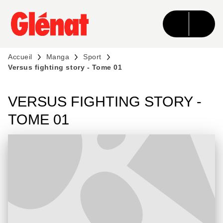
MENU
RECHERCHE
CONTENU
PIED DE PAGE
Accueil
Manga
Sport
Versus fighting story - Tome 01
VERSUS FIGHTING STORY -
TOME 01