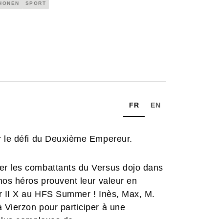
HONEN
SPORT
FR
EN
r le défi du Deuxième Empereur.
er les combattants du Versus dojo dans
nos héros prouvent leur valeur en
er II X au HFS Summer ! Inès, Max, M.
 Vierzon pour participer à une