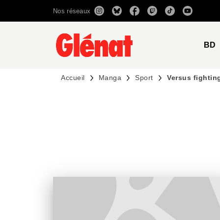
Nos réseaux
MENU
RECHERCHE
CONTENU
BD
Accueil
Manga
Sport
Versus fightin