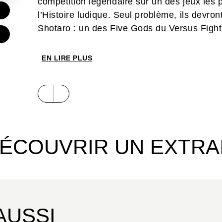
compétition légendaire sur un des jeux les
l’Histoire ludique. Seul problème, ils devro
Shotaro : un des Five Gods du Versus Fight
EN LIRE PLUS
ÉCOUVRIR UN EXTRA
AUSSI