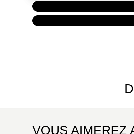
PAPIER
7,90 €
NUMÉRIQUE
4,99 €
D
VOUS AIMEREZ 