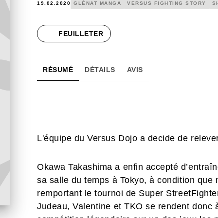
19.02.2020
GLÉNAT MANGA
VERSUS FIGHTING STORY
S
FEUILLETER
RÉSUMÉ
DÉTAILS
AVIS
L'équipe du Versus Dojo a decide de releve
Okawa Takashima a enfin accepté d’entraîn
sa salle du temps à Tokyo, à condition que 
remportant le tournoi de Super StreetFight
Judeau, Valentine et TKO se rendent donc à