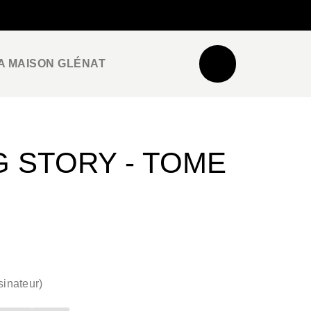
NEWSLETTER
ESPACE PRO / PRESSE
A MAISON GLÉNAT
G STORY - TOME
inateur
)