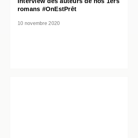
Interview des auteurs de nos 1ers
romans #OnEstPrêt
10 novembre 2020