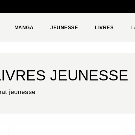
PIED DE PAGE
MANGA
JEUNESSE
LIVRES
L
LIVRES JEUNESSE
nat jeunesse