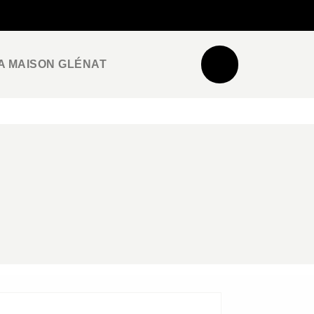
NEWSLETTER
ESPACE PRO / PRESSE
A MAISON GLÉNAT