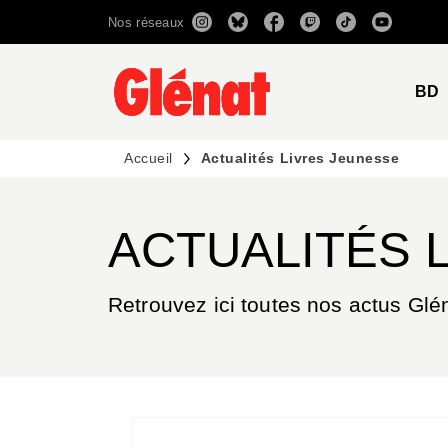
Nos réseaux
MENU
RECHERCHE
CONTENU
BD
Accueil
Actualités Livres Jeunesse
ACTUALITÉS 
Retrouvez ici toutes nos actus Glé