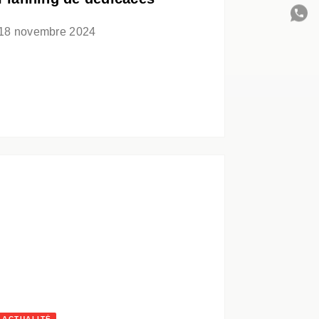
18 novembre 2024
C
ACTUALITÉ