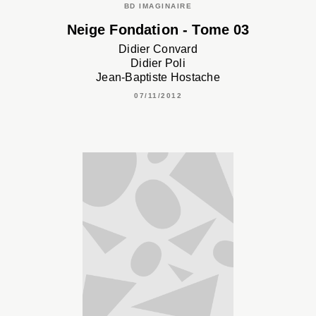
BD IMAGINAIRE
Neige Fondation - Tome 03
Didier Convard
Didier Poli
Jean-Baptiste Hostache
07/11/2012