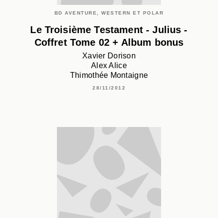
BD AVENTURE, WESTERN ET POLAR
Le Troisième Testament - Julius -
Coffret Tome 02 + Album bonus
Xavier Dorison
Alex Alice
Thimothée Montaigne
28/11/2012