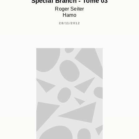
Special Branch - Tome 03
Roger Seiter
Hamo
28/11/2012