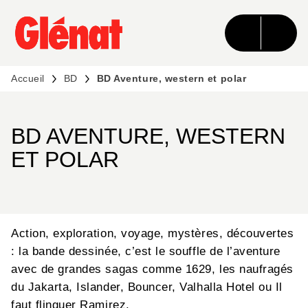
MENU
RECHERCHE
CONTENU
PIED DE PAGE
Accueil
BD
BD Aventure, western et polar
BD AVENTURE, WESTERN
ET POLAR
Action, exploration, voyage, mystères, découvertes
: la bande dessinée, c’est le souffle de l’aventure
avec de grandes sagas comme 1629, les naufragés
du Jakarta, Islander, Bouncer, Valhalla Hotel ou Il
faut flinguer Ramirez.