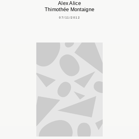
Alex Alice
Thimothée Montaigne
07/11/2012