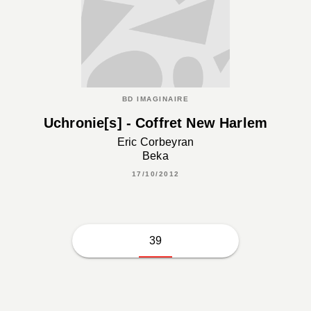
BD IMAGINAIRE
Uchronie[s] - Coffret New Harlem
Eric Corbeyran
Beka
17/10/2012
39