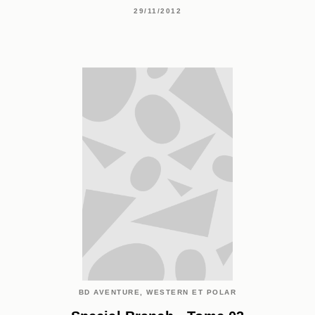
29/11/2012
BD AVENTURE, WESTERN ET POLAR