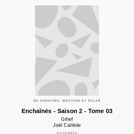
BD AVENTURE, WESTERN ET POLAR
Enchaînés - Saison 2 - Tome 03
Gihef
Joël Callède
07/11/2012