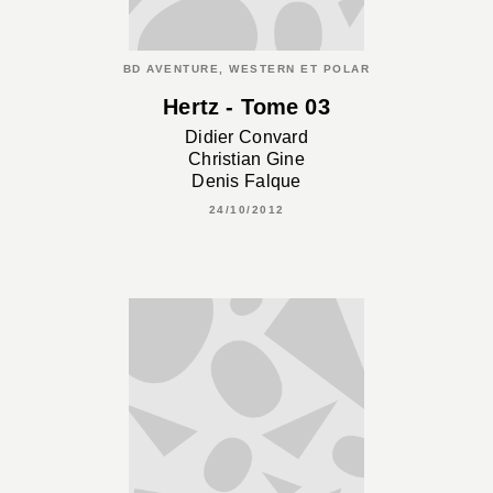
BD AVENTURE, WESTERN ET POLAR
Hertz - Tome 03
Didier Convard
Christian Gine
Denis Falque
24/10/2012