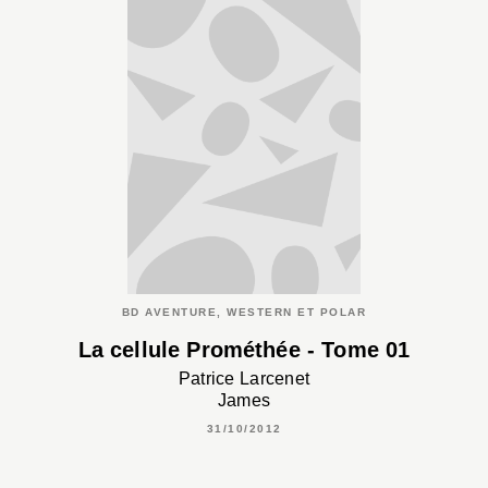
BD AVENTURE, WESTERN ET POLAR
La cellule Prométhée - Tome 01
Patrice Larcenet
James
31/10/2012