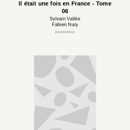
Il était une fois en France - Tome
06
Sylvain Vallée
Fabien Nury
24/10/2012