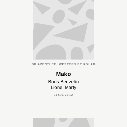
BD AVENTURE, WESTERN ET POLAR
Mako
Boris Beuzelin
Lionel Marty
31/10/2012