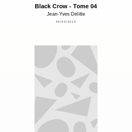
Black Crow - Tome 04
Jean-Yves Delitte
06/02/2013