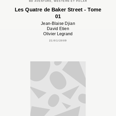
BD AVENTURE, WESTERN ET POLAR
Les Quatre de Baker Street - Tome
01
Jean-Blaise Djian
David Etien
Olivier Legrand
21/01/2009