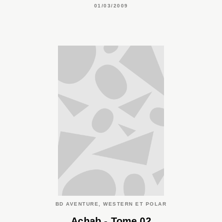
01/03/2009
BD AVENTURE, WESTERN ET POLAR
Achab - Tome 02