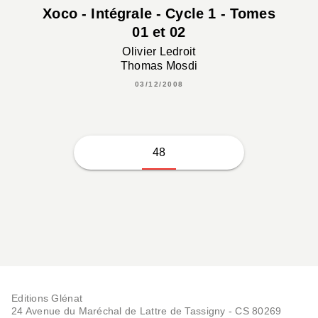
Xoco - Intégrale - Cycle 1 - Tomes
01 et 02
Olivier Ledroit
Thomas Mosdi
03/12/2008
48
Editions Glénat
24 Avenue du Maréchal de Lattre de Tassigny - CS 80269