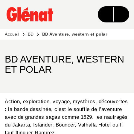
MENU
RECHERCHE
CONTENU
PIED DE PAGE
Accueil
BD
BD Aventure, western et polar
BD AVENTURE, WESTERN
ET POLAR
Action, exploration, voyage, mystères, découvertes
: la bande dessinée, c’est le souffle de l’aventure
avec de grandes sagas comme 1629, les naufragés
du Jakarta, Islander, Bouncer, Valhalla Hotel ou Il
faut flinguer Ramirez.