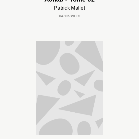
Patrick Mallet
04/02/2009