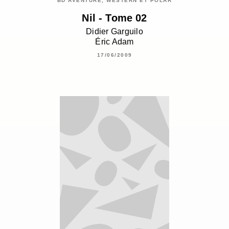
BD AVENTURE, WESTERN ET POLAR
Nil - Tome 02
Didier Garguilo
Éric Adam
17/06/2009