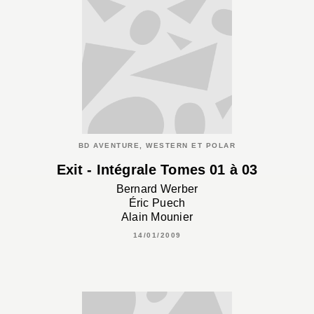
BD AVENTURE, WESTERN ET POLAR
Exit - Intégrale Tomes 01 à 03
Bernard Werber
Éric Puech
Alain Mounier
14/01/2009