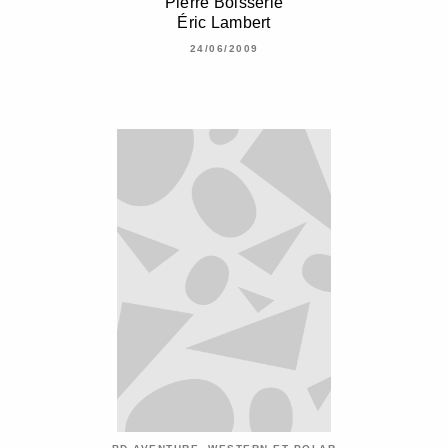
Pierre Boisserie
Éric Lambert
24/06/2009