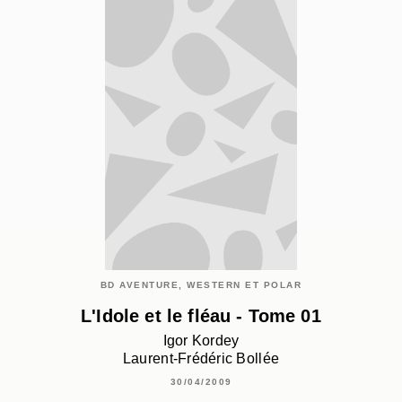
BD AVENTURE, WESTERN ET POLAR
L'Idole et le fléau - Tome 01
Igor Kordey
Laurent-Frédéric Bollée
30/04/2009