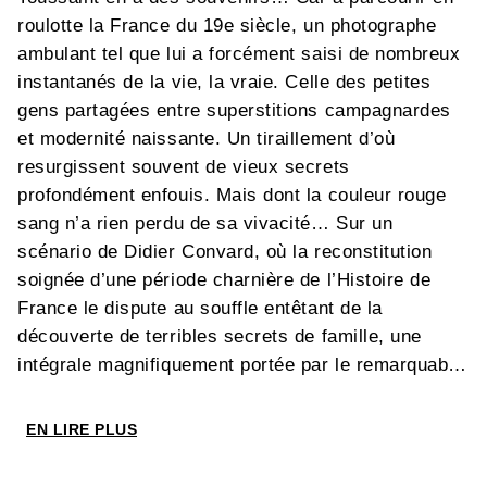
roulotte la France du 19e siècle, un photographe
ambulant tel que lui a forcément saisi de nombreux
instantanés de la vie, la vraie. Celle des petites
gens partagées entre superstitions campagnardes
et modernité naissante. Un tiraillement d’où
resurgissent souvent de vieux secrets
profondément enfouis. Mais dont la couleur rouge
sang n’a rien perdu de sa vivacité… Sur un
scénario de Didier Convard, où la reconstitution
soignée d’une période charnière de l’Histoire de
France le dispute au souffle entêtant de la
découverte de terribles secrets de famille, une
intégrale magnifiquement portée par le remarquable
talent de François Dermaut ( Les Chemins de
Malefosse).
EN LIRE PLUS