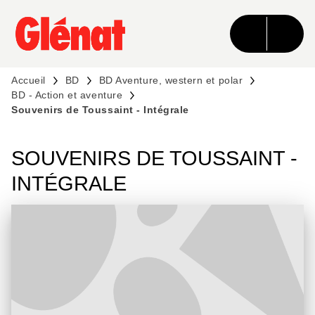
MENU
RECHERCHE
CONTENU
PIED DE PAGE
Accueil
BD
BD Aventure, western et polar
BD - Action et aventure
Souvenirs de Toussaint - Intégrale
SOUVENIRS DE TOUSSAINT -
INTÉGRALE