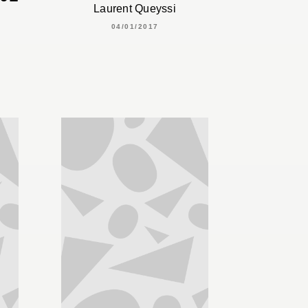
Laurent Queyssi
04/01/2017