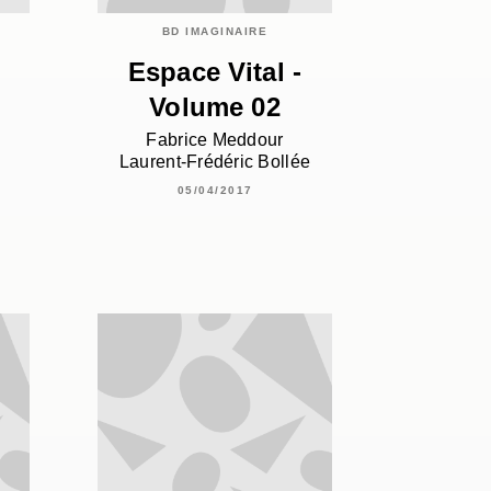
BD IMAGINAIRE
Espace Vital -
Volume 02
Fabrice Meddour
Laurent-Frédéric Bollée
05/04/2017