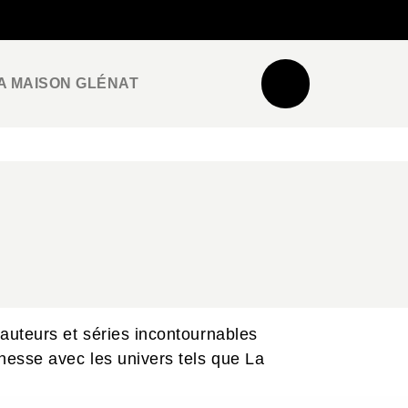
NEWSLETTER
ESPACE PRO / PRESSE
A MAISON GLÉNAT
auteurs et séries incontournables
nesse avec les univers tels que La