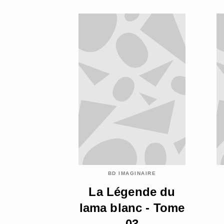
BD IMAGINAIRE
La Légende du
lama blanc - Tome
03