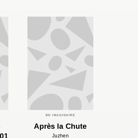
BD IMAGINAIRE
s
Après la Chute
01
Juzhen