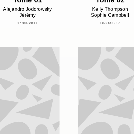
Alejandro Jodorowsky
Kelly Thompson
Jérémy
Sophie Campbell
17/05/2017
10/05/2017