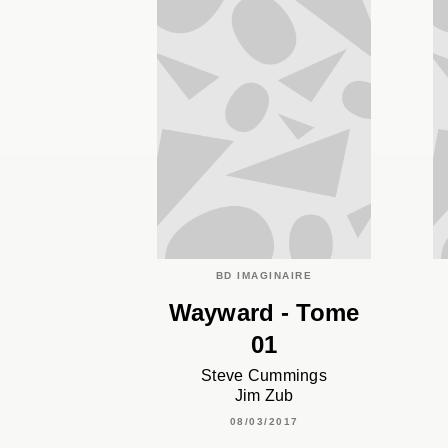
BD IMAGINAIRE
Wayward - Tome
01
Steve Cummings
Jim Zub
08/03/2017