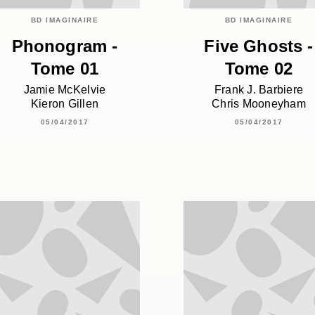
BD IMAGINAIRE
BD IMAGINAIRE
Phonogram -
Five Ghosts -
Tome 01
Tome 02
Jamie McKelvie
Frank J. Barbiere
Kieron Gillen
Chris Mooneyham
05/04/2017
05/04/2017