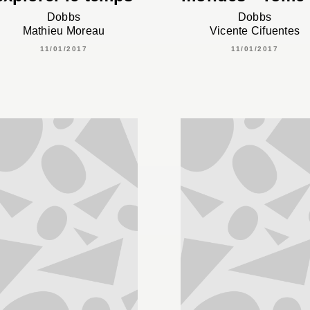
Dobbs
Dobbs
Mathieu Moreau
Vicente Cifuentes
11/01/2017
11/01/2017