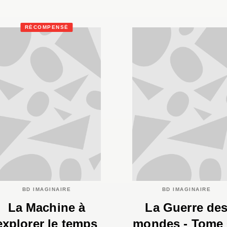
RÉCOMPENSÉ
BD IMAGINAIRE
BD IMAGINAIRE
La Machine à
La Guerre de
explorer le temps
mondes - Tome 