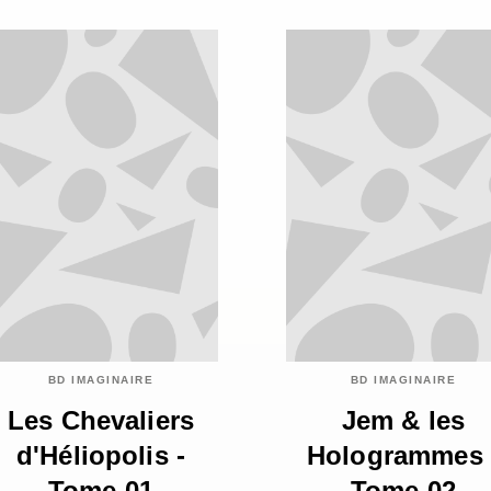
BD IMAGINAIRE
BD IMAGINAIRE
Les Chevaliers
Jem & les
d'Héliopolis -
Hologrammes 
Tome 01
Tome 02