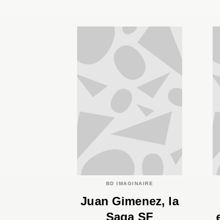
BD IMAGINAIRE
Juan Gimenez, la
Saga SF