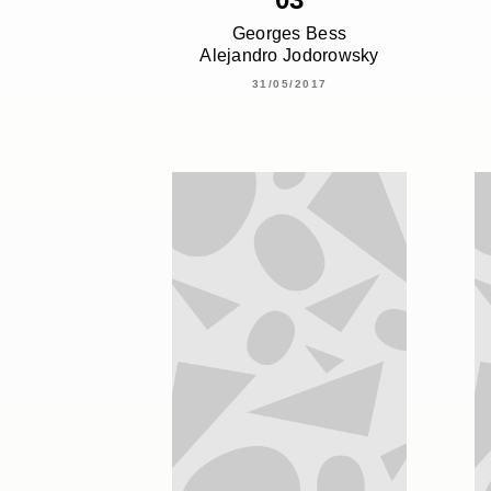
Georges Bess
Alejandro Jodorowsky
31/05/2017