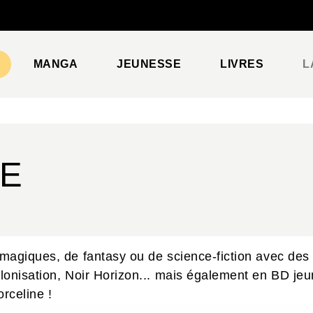
PIED DE PAGE
MANGA
JEUNESSE
LIVRES
L
RE
magiques, de fantasy ou de science-fiction avec des 
lonisation, Noir Horizon... mais également en BD jeu
rceline !