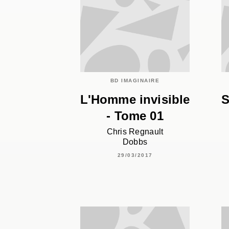
BD IMAGINAIRE
L'Homme invisible
S
- Tome 01
Chris Regnault
Dobbs
29/03/2017