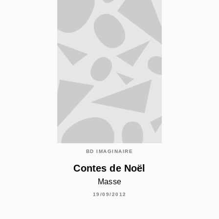
BD IMAGINAIRE
Contes de Noël
Masse
19/09/2012