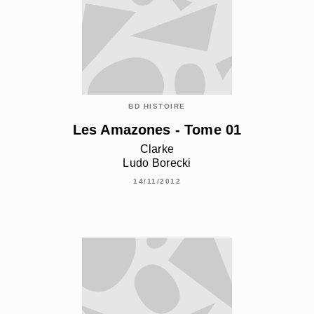
BD HISTOIRE
Les Amazones - Tome 01
Clarke
Ludo Borecki
14/11/2012