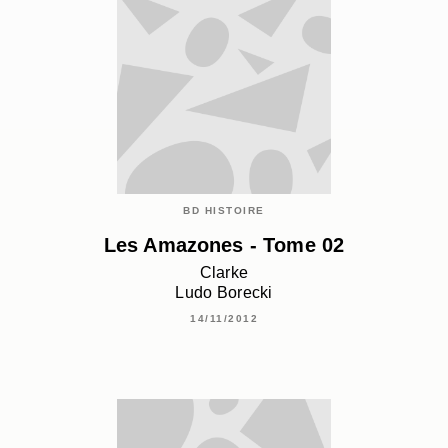
BD HISTOIRE
Les Amazones - Tome 02
Clarke
Ludo Borecki
14/11/2012