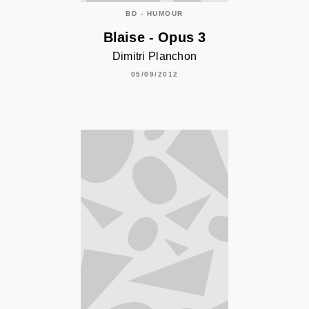
BD - HUMOUR
Blaise - Opus 3
Dimitri Planchon
05/09/2012