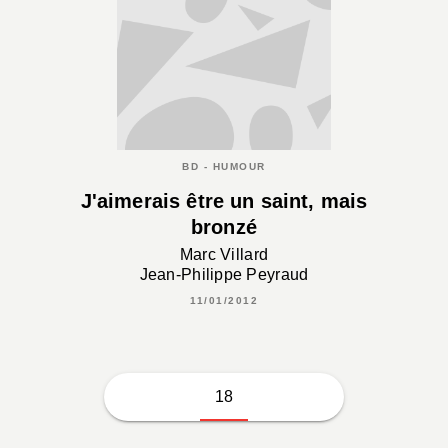
BD - HUMOUR
J'aimerais être un saint, mais
bronzé
Marc Villard
Jean-Philippe Peyraud
11/01/2012
18