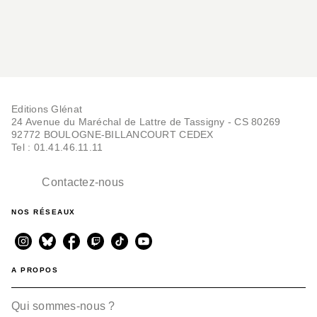
Editions Glénat
24 Avenue du Maréchal de Lattre de Tassigny - CS 80269
92772 BOULOGNE-BILLANCOURT CEDEX
Tel : 01.41.46.11.11
Contactez-nous
NOS RÉSEAUX
A PROPOS
Qui sommes-nous ?