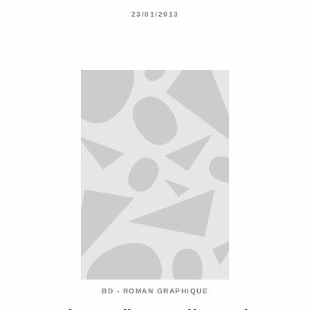
23/01/2013
BD - ROMAN GRAPHIQUE