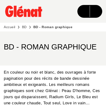
MENU
RECHERCHE
CONTENU
PIED DE PAGE
Accueil
BD
BD - Roman graphique
BD - ROMAN GRAPHIQUE
En couleur ou noir et blanc, des ouvrages à forte
pagination pour des récits de bande dessinée
ambitieux et exigeants. Les meilleurs romans
graphiques sont chez Glénat : Peau D'homme, Ces
jours qui disparaissent, Radium Girls, Le Bleu est
une couleur chaude, Tout seul, Love in vain…