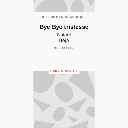
BD - ROMAN GRAPHIQUE
Bye Bye tristesse
Nataël
Béja
01/08/2012
PUBLIC AVERTI