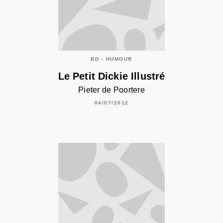
BD - HUMOUR
Le Petit Dickie Illustré
Pieter de Poortere
04/07/2012