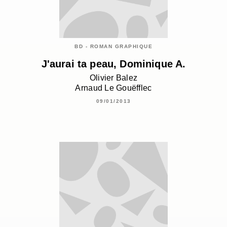
BD - ROMAN GRAPHIQUE
J'aurai ta peau, Dominique A.
Olivier Balez
Arnaud Le Gouëfflec
09/01/2013