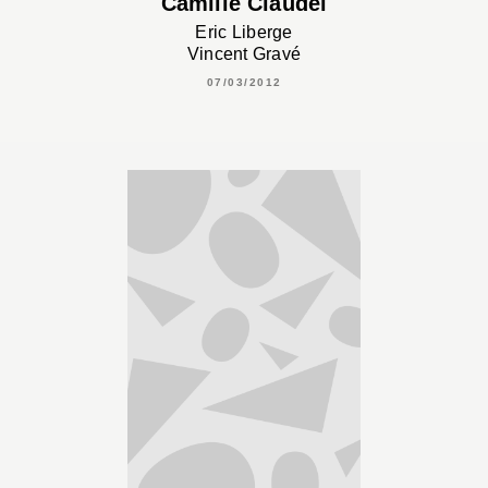
Camille Claudel
Eric Liberge
Vincent Gravé
07/03/2012