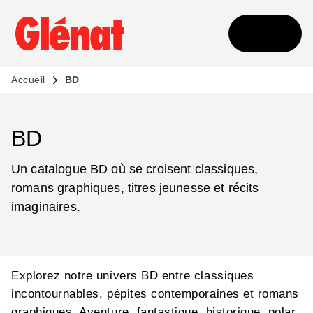
MENU
RECHERCHE
CONTENU
PIED DE PAGE
Accueil
BD
BD
Un catalogue BD où se croisent classiques,
romans graphiques, titres jeunesse et récits
imaginaires.
Explorez notre univers BD entre classiques
incontournables, pépites contemporaines et romans
graphiques. Aventure, fantastique, historique, polar,