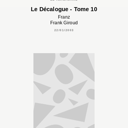
Le Décalogue - Tome 10
Franz
Frank Giroud
22/01/2003