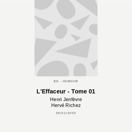
BD - HUMOUR
L'Effaceur - Tome 01
Henri Jenfèvre
Hervé Richez
08/01/2003