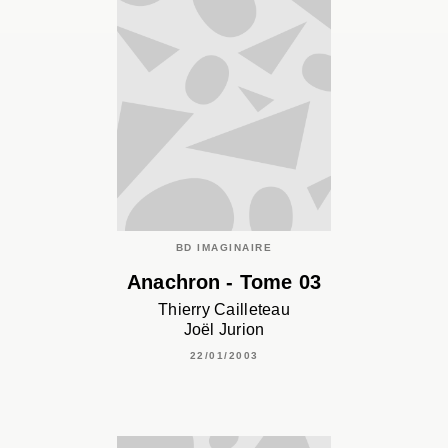
BD IMAGINAIRE
Anachron - Tome 03
Thierry Cailleteau
Joël Jurion
22/01/2003