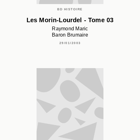
BD HISTOIRE
Les Morin-Lourdel - Tome 03
Raymond Maric
Baron Brumaire
29/01/2003