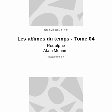
BD IMAGINAIRE
Les abîmes du temps - Tome 04
Rodolphe
Alain Mounier
19/02/2003