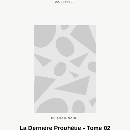
22/01/2003
BD IMAGINAIRE
La Dernière Prophétie - Tome 02