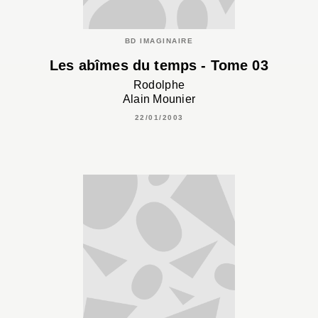
BD IMAGINAIRE
Les abîmes du temps - Tome 03
Rodolphe
Alain Mounier
22/01/2003