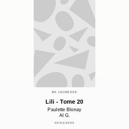
BD JEUNESSE
Lili - Tome 20
Paulette Blonay
Al G.
05/02/2003