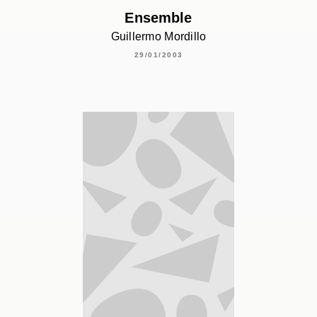
Ensemble
Guillermo Mordillo
29/01/2003