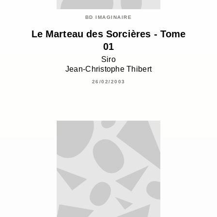
BD IMAGINAIRE
Le Marteau des Sorcières - Tome
01
Siro
Jean-Christophe Thibert
26/02/2003