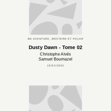
BD AVENTURE, WESTERN ET POLAR
Dusty Dawn - Tome 02
Christophe Alvès
Samuel Bournazel
15/01/2003