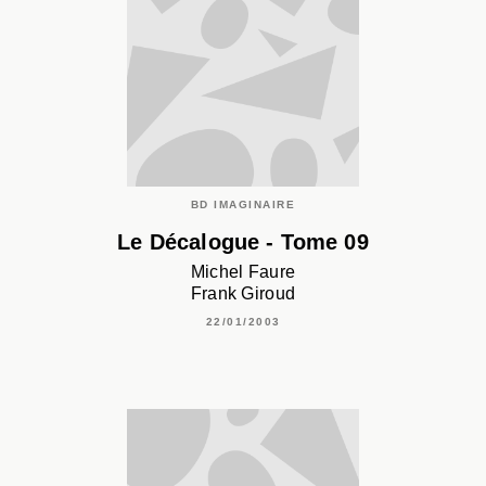
BD IMAGINAIRE
Le Décalogue - Tome 09
Michel Faure
Frank Giroud
22/01/2003