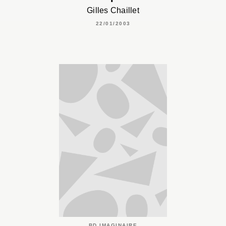
Gilles Chaillet
22/01/2003
BD IMAGINAIRE