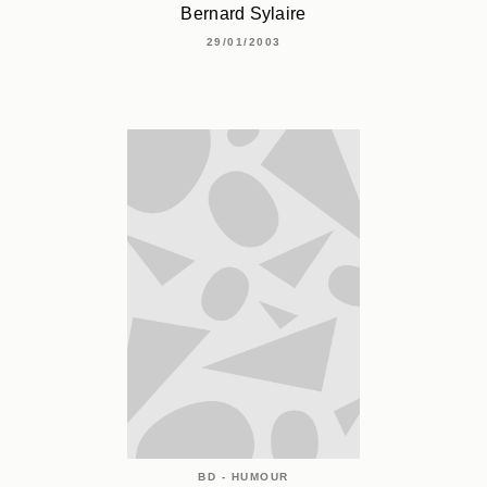
Bernard Sylaire
29/01/2003
BD - HUMOUR