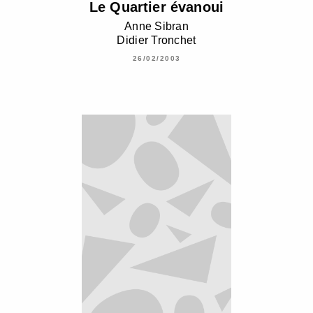
Le Quartier évanoui
Anne Sibran
Didier Tronchet
26/02/2003