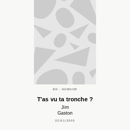
BD - HUMOUR
T'as vu ta tronche ?
Jim
Gaston
22/01/2003