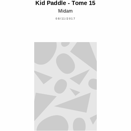
Kid Paddle - Tome 15
Midam
08/11/2017