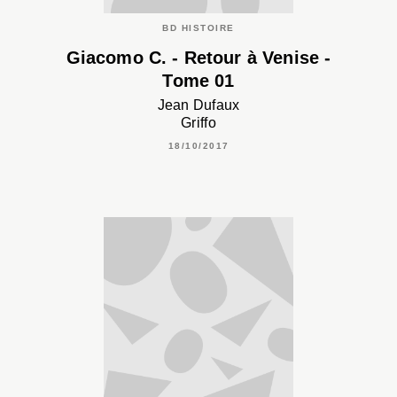
BD HISTOIRE
Giacomo C. - Retour à Venise -
Tome 01
Jean Dufaux
Griffo
18/10/2017