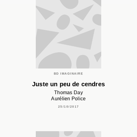
BD IMAGINAIRE
Juste un peu de cendres
Thomas Day
Aurélien Police
25/10/2017