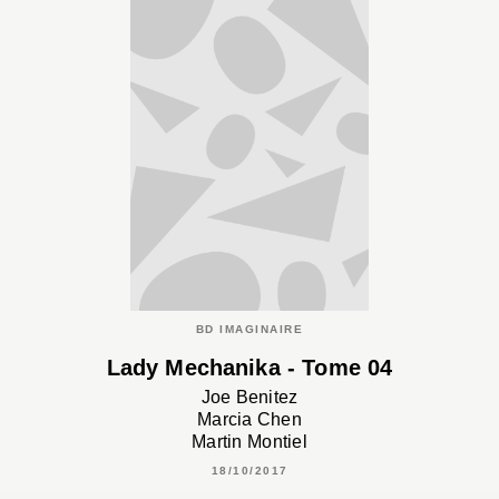
BD IMAGINAIRE
Lady Mechanika - Tome 04
Joe Benitez
Marcia Chen
Martin Montiel
18/10/2017