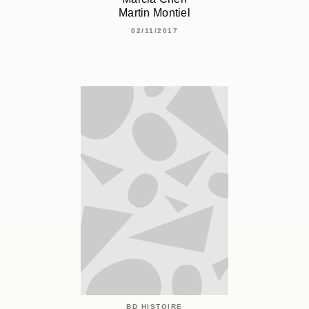
Martin Montiel
02/11/2017
BD HISTOIRE