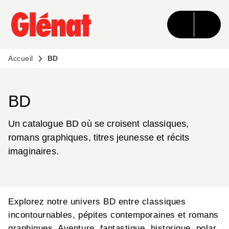
MENU
RECHERCHE
CONTENU
PIED DE PAGE
Accueil
BD
BD
Un catalogue BD où se croisent classiques,
romans graphiques, titres jeunesse et récits
imaginaires.
Explorez notre univers BD entre classiques
incontournables, pépites contemporaines et romans
graphiques. Aventure, fantastique, historique, polar,