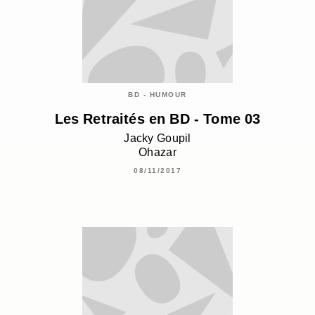
BD - HUMOUR
Les Retraités en BD - Tome 03
Jacky Goupil
Ohazar
08/11/2017