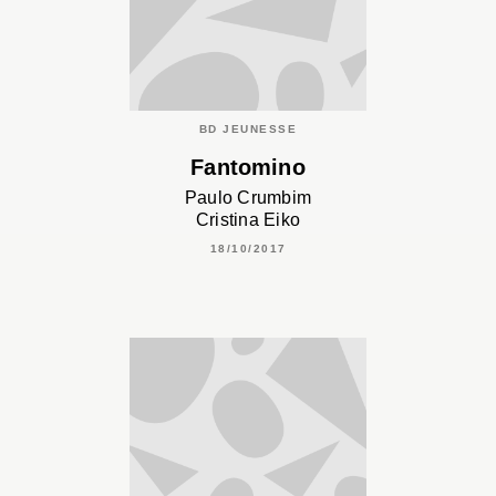
BD JEUNESSE
Fantomino
Paulo Crumbim
Cristina Eiko
18/10/2017