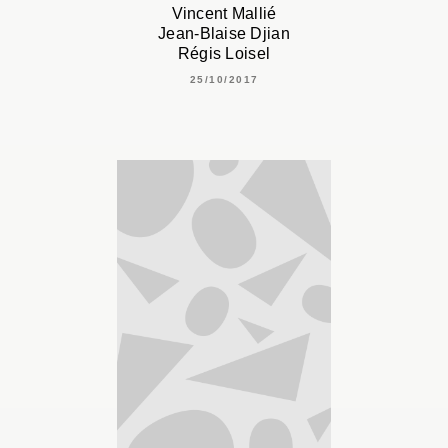
Vincent Mallié
Jean-Blaise Djian
Régis Loisel
25/10/2017