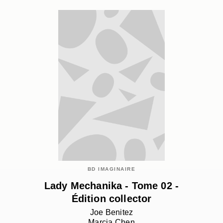
BD IMAGINAIRE
Lady Mechanika - Tome 02 -
Édition collector
Joe Benitez
Marcia Chen