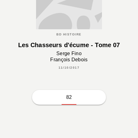
BD HISTOIRE
Les Chasseurs d'écume - Tome 07
Serge Fino
François Debois
11/10/2017
82