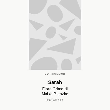
BD - HUMOUR
Sarah
Flora Grimaldi
Maike Plenzke
25/10/2017