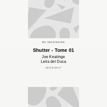
BD IMAGINAIRE
Shutter - Tome 01
Joe Keatinge
Leila del Duca
18/10/2017