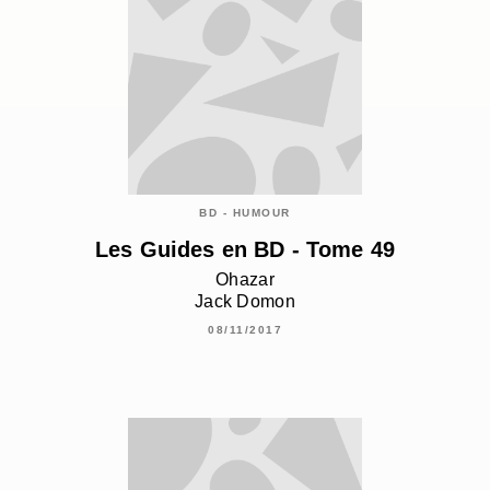
BD - HUMOUR
Les Guides en BD - Tome 49
Ohazar
Jack Domon
08/11/2017