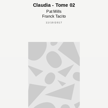
Claudia - Tome 02
Pat Mills
Franck Tacito
11/10/2017