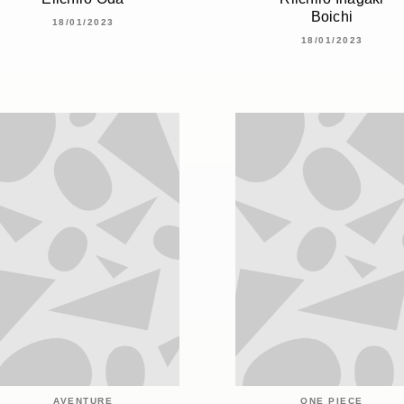
Boichi
18/01/2023
18/01/2023
AVENTURE
ONE PIECE