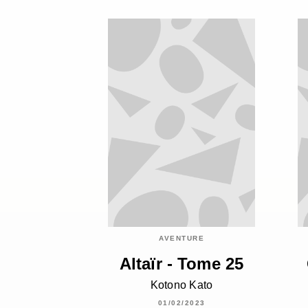
AVENTURE
Altaïr - Tome 25
Kotono Kato
01/02/2023