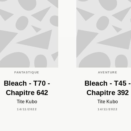
FANTASTIQUE
AVENTURE
Bleach - T70 -
Bleach - T45 -
Chapitre 642
Chapitre 392
Tite Kubo
Tite Kubo
14/11/2022
14/11/2022