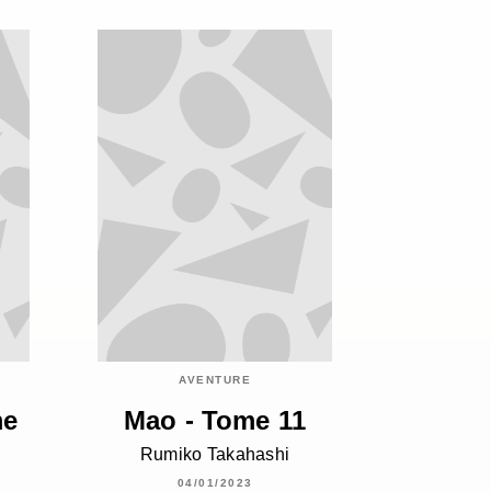
AVENTURE
me
Mao - Tome 11
Rumiko Takahashi
04/01/2023