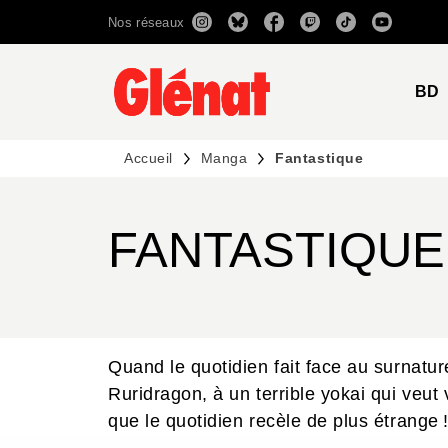
Nos réseaux
MENU
RECHERCHE
CONTENU
BD
Accueil
Manga
Fantastique
FANTASTIQUE
Quand le quotidien fait face au surnatur
Ruridragon, à un terrible yokai qui veut
que le quotidien recèle de plus étrange 