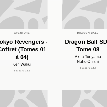
AVENTURE
DRAGON BALL
okyo Revengers -
Dragon Ball SD
Coffret (Tomes 01
Tome 08
à 04)
Akira Toriyama
Naho Ohishi
Ken Wakui
16/11/2022
16/11/2022