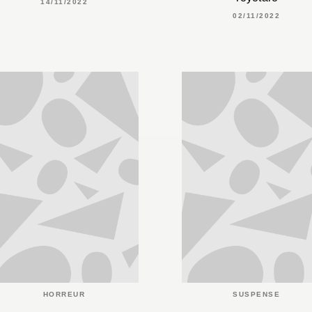
14/11/2022
02/11/2022
HORREUR
SUSPENSE