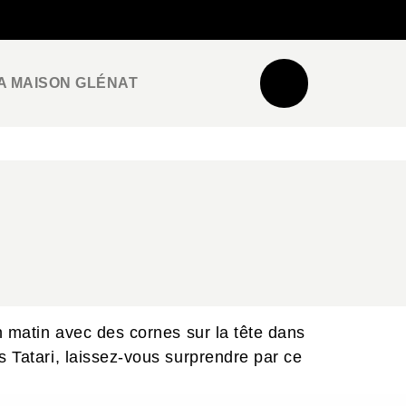
NEWSLETTER
ESPACE PRO / PRESSE
A MAISON GLÉNAT
un matin avec des cornes sur la tête dans
s Tatari, laissez-vous surprendre par ce