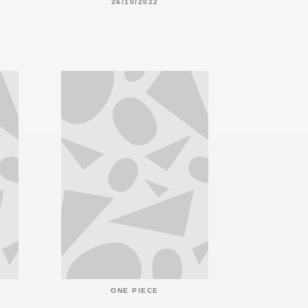
26/10/2022
ONE PIECE