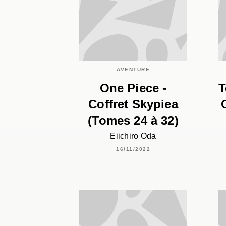
AVENTURE
One Piece -
T
Coffret Skypiea
(Tomes 24 à 32)
Eiichiro Oda
16/11/2022