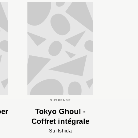
SUSPENSE
per
Tokyo Ghoul -
Coffret intégrale
Sui Ishida