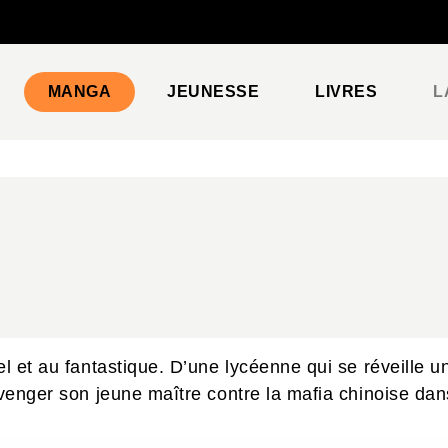
PIED DE PAGE
MANGA
JEUNESSE
LIVRES
L
el et au fantastique. D’une lycéenne qui se réveille 
 venger son jeune maître contre la mafia chinoise dan
!