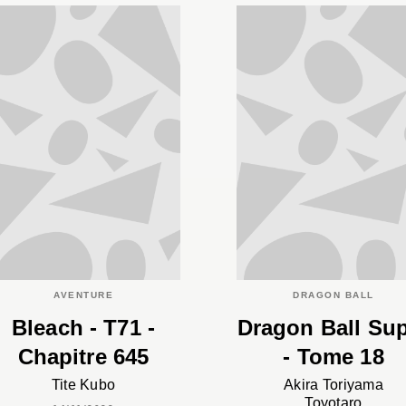
AVENTURE
DRAGON BALL
Bleach - T71 -
Dragon Ball Su
Chapitre 645
- Tome 18
Tite Kubo
Akira Toriyama
Toyotaro