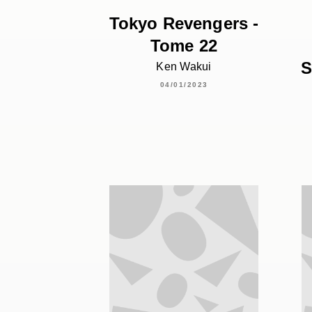
Tokyo Revengers -
Tome 22
S
Ken Wakui
04/01/2023