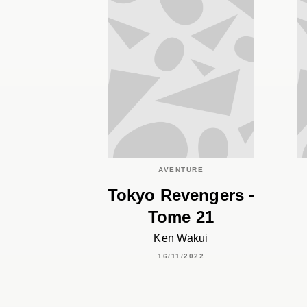
AVENTURE
Tokyo Revengers -
Tome 21
Ken Wakui
16/11/2022