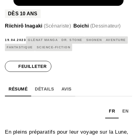
NUMÉRIQUE
4,99 €
DÈS
10
ANS
Riichirô Inagaki
(
Scénariste
)
Boichi
(
Dessinateur
)
19.04.2023
GLÉNAT MANGA
DR. STONE
SHONEN
AVENTURE
FANTASTIQUE
SCIENCE-FICTION
FEUILLETER
RÉSUMÉ
DÉTAILS
AVIS
FR
EN
En pleins préparatifs pour leur voyage sur la Lune,