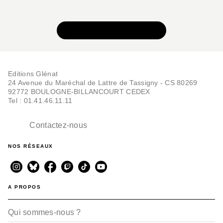
VOIR TOUTE LA SÉRIE
Editions Glénat
24 Avenue du Maréchal de Lattre de Tassigny - CS 80269
92772 BOULOGNE-BILLANCOURT CEDEX
Tel : 01.41.46.11.11
Contactez-nous
NOS RÉSEAUX
A PROPOS
Qui sommes-nous ?