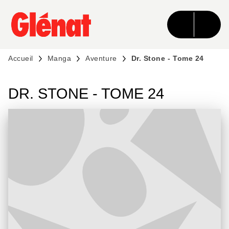
MENU
RECHERCHE
CONTENU
PIED DE PAGE
Accueil
Manga
Aventure
Dr. Stone - Tome 24
DR. STONE - TOME 24