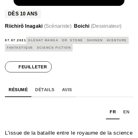
NUMÉRIQUE
4,99 €
DÈS
10
ANS
Riichirô Inagaki
(
Scénariste
)
Boichi
(
Dessinateur
)
07.07.2021
GLÉNAT MANGA
DR. STONE
SHONEN
AVENTURE
FANTASTIQUE
SCIENCE-FICTION
FEUILLETER
RÉSUMÉ
DÉTAILS
AVIS
FR
EN
L’issue de la bataille entre le royaume de la science