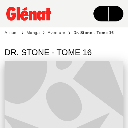
MENU
RECHERCHE
CONTENU
PIED DE PAGE
Accueil
Manga
Aventure
Dr. Stone - Tome 16
DR. STONE - TOME 16