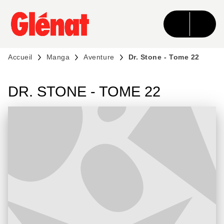
MENU
RECHERCHE
CONTENU
PIED DE PAGE
Accueil
Manga
Aventure
Dr. Stone - Tome 22
DR. STONE - TOME 22