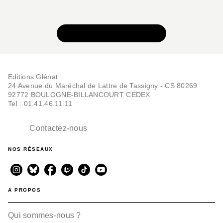
VOIR TOUTE LA SÉRIE
Editions Glénat
24 Avenue du Maréchal de Lattre de Tassigny - CS 80269
92772 BOULOGNE-BILLANCOURT CEDEX
Tel : 01.41.46.11.11
Contactez-nous
NOS RÉSEAUX
A PROPOS
Qui sommes-nous ?