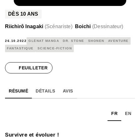
NUMÉRIQUE
4,99 €
DÈS
10
ANS
Riichirô Inagaki
(
Scénariste
)
Boichi
(
Dessinateur
)
26.10.2022
GLÉNAT MANGA
DR. STONE
SHONEN
AVENTURE
FANTASTIQUE
SCIENCE-FICTION
FEUILLETER
RÉSUMÉ
DÉTAILS
AVIS
FR
EN
Survivre et évoluer !