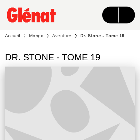
MENU
RECHERCHE
CONTENU
PIED DE PAGE
Accueil
Manga
Aventure
Dr. Stone - Tome 19
DR. STONE - TOME 19