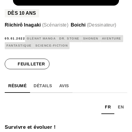
NUMÉRIQUE
4,99 €
DÈS
10
ANS
Riichirô Inagaki
(
Scénariste
)
Boichi
(
Dessinateur
)
05.01.2022
GLÉNAT MANGA
DR. STONE
SHONEN
AVENTURE
FANTASTIQUE
SCIENCE-FICTION
FEUILLETER
RÉSUMÉ
DÉTAILS
AVIS
FR
EN
Survivre et évoluer !