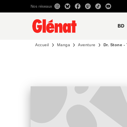
Nos réseaux
MENU
RECHERCHE
CONTENU
BD
Accueil
Manga
Aventure
Dr. Stone -