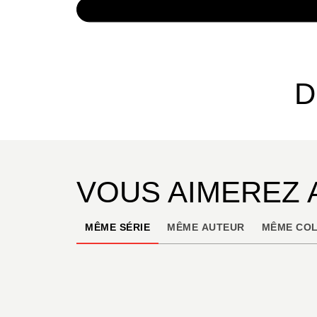
NUMÉRIQUE
4,99 €
D
VOUS AIMEREZ 
MÊME SÉRIE
MÊME AUTEUR
MÊME COL