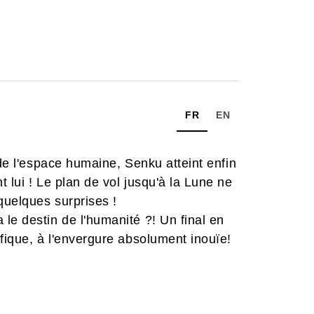
FR
EN
 de l'espace humaine, Senku atteint enfin
 lui ! Le plan de vol jusqu'à la Lune ne
quelques surprises !
le destin de l'humanité ?! Un final en
ifique, à l'envergure absolument inouïe!