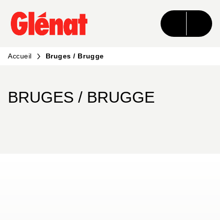
MENU
RECHERCHE
CONTENU
PIED DE PAGE
Accueil
Bruges / Brugge
BRUGES / BRUGGE