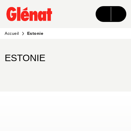
MENU
RECHERCHE
CONTENU
PIED DE PAGE
Accueil
Estonie
ESTONIE