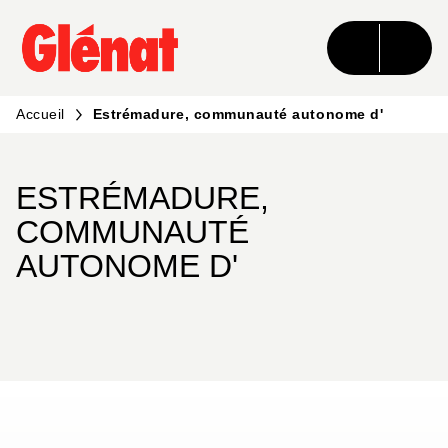
MENU
RECHERCHE
CONTENU
PIED DE PAGE
Accueil
Estrémadure, communauté autonome d'
ESTRÉMADURE,
COMMUNAUTÉ
AUTONOME D'