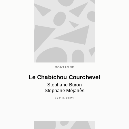
MONTAGNE
Le Chabichou Courchevel
Stéphane Buron
Stephane Méjanès
27/10/2021