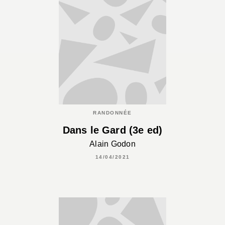
RANDONNÉE
Dans le Gard (3e ed)
Alain Godon
14/04/2021