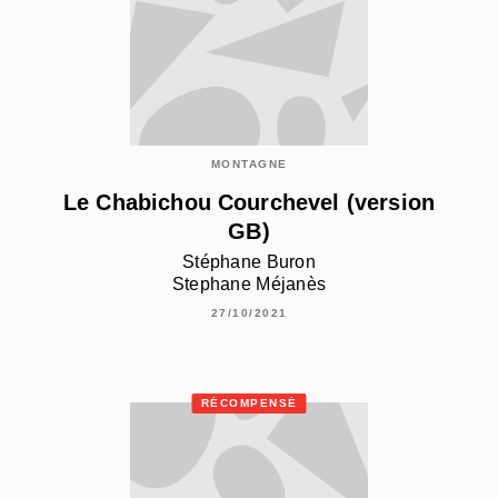
MONTAGNE
Le Chabichou Courchevel (version
GB)
Stéphane Buron
Stephane Méjanès
27/10/2021
RÉCOMPENSÉ