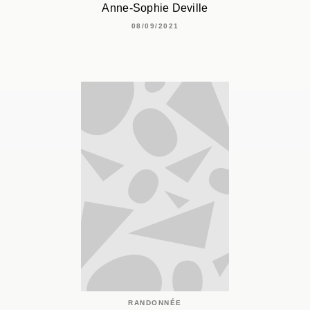
Anne-Sophie Deville
08/09/2021
RANDONNÉE