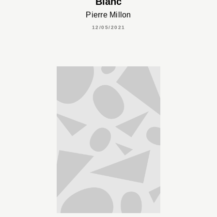
Blanc
Pierre Millon
12/05/2021