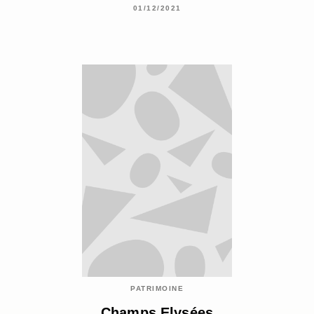
01/12/2021
PATRIMOINE
Champs Elysées