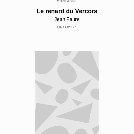
MONTAGNE
Le renard du Vercors
Jean Faure
10/11/2021