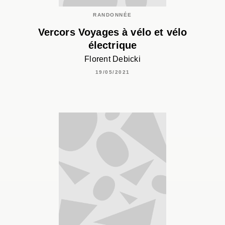
RANDONNÉE
Vercors Voyages à vélo et vélo
électrique
Florent Debicki
19/05/2021