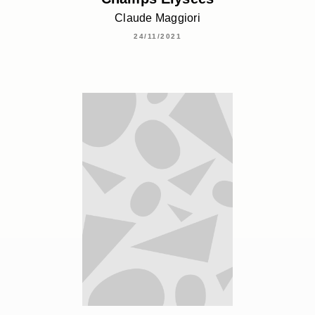
Claude Maggiori
24/11/2021