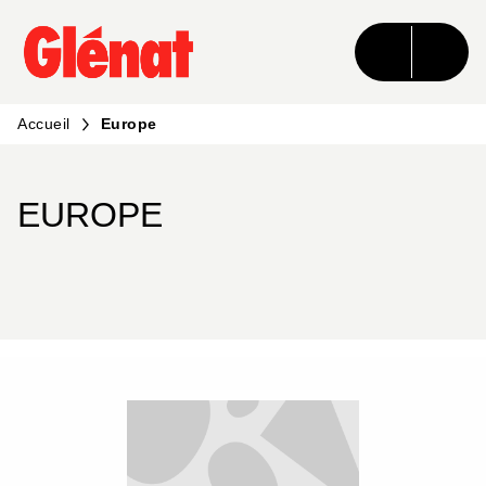
MENU
RECHERCHE
CONTENU
PIED DE PAGE
Accueil
Europe
EUROPE