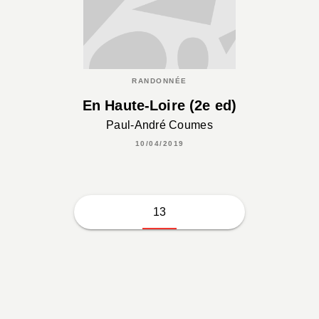
RANDONNÉE
En Haute-Loire (2e ed)
Paul-André Coumes
10/04/2019
13