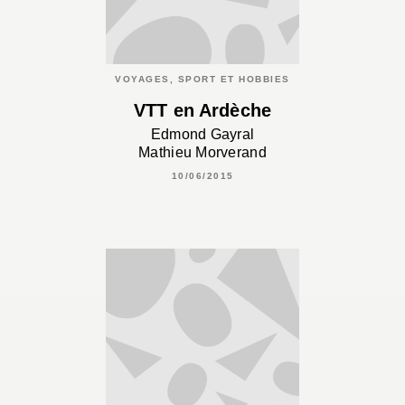
VOYAGES, SPORT ET HOBBIES
VTT en Ardèche
Edmond Gayral
Mathieu Morverand
10/06/2015