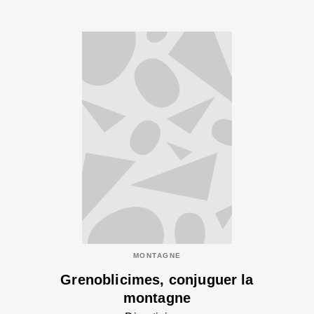
MONTAGNE
Grenoblicimes, conjuguer la
montagne