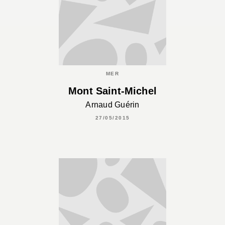
MER
Mont Saint-Michel
Arnaud Guérin
27/05/2015