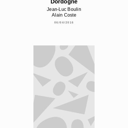
Dordogne
Jean-Luc Boulin
Alain Coste
06/04/2016