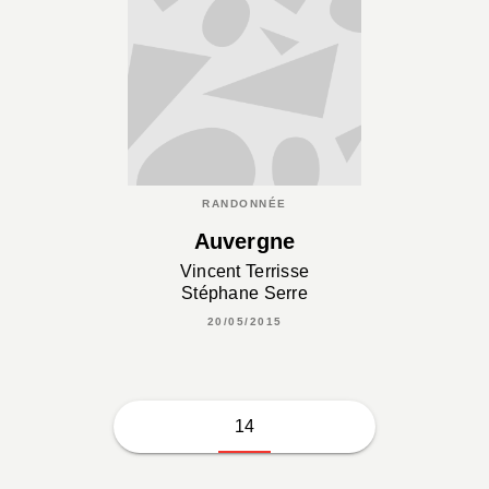
RANDONNÉE
Auvergne
Vincent Terrisse
Stéphane Serre
20/05/2015
14