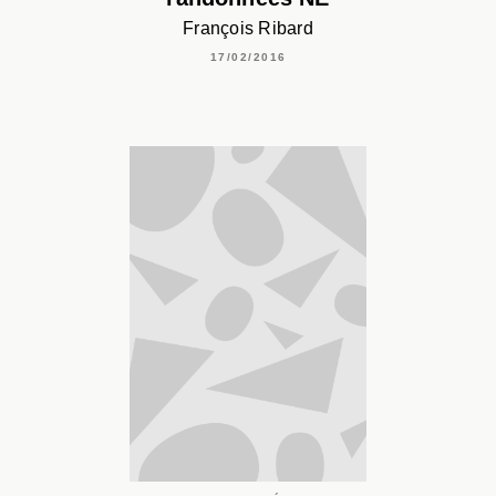
François Ribard
17/02/2016