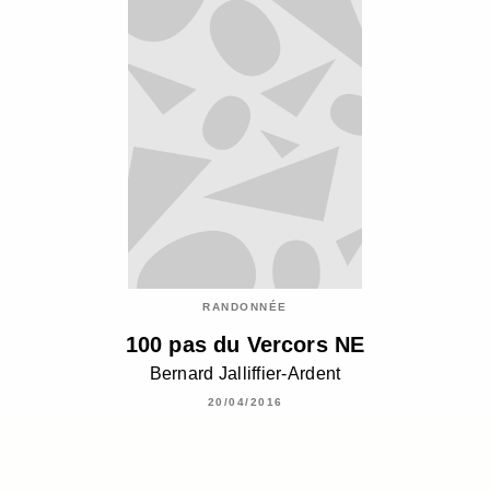
RANDONNÉE
100 pas du Vercors NE
Bernard Jalliffier-Ardent
20/04/2016