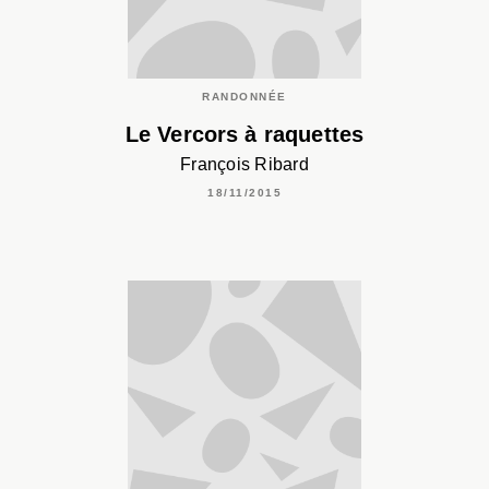
RANDONNÉE
Le Vercors à raquettes
François Ribard
18/11/2015