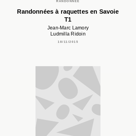
RANDONNÉE
Randonnées à raquettes en Savoie
T1
Jean-Marc Lamory
Ludmilla Ridoin
18/11/2015