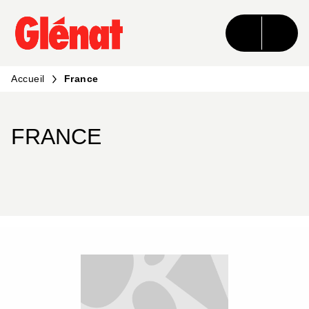
MENU
RECHERCHE
CONTENU
PIED DE PAGE
Accueil
France
FRANCE