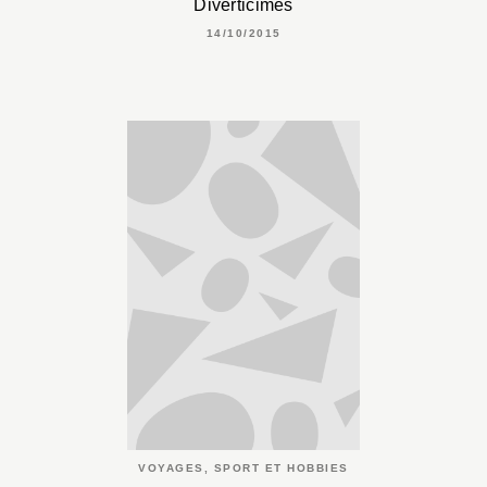
Diverticimes
14/10/2015
VOYAGES, SPORT ET HOBBIES