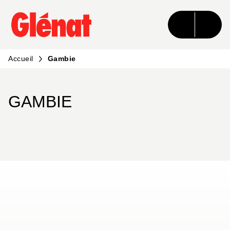
MENU
RECHERCHE
CONTENU
PIED DE PAGE
Accueil
Gambie
GAMBIE