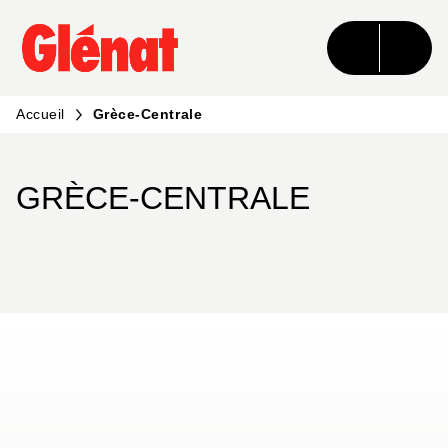
MENU
RECHERCHE
CONTENU
PIED DE PAGE
Accueil
Grèce-Centrale
GRÈCE-CENTRALE