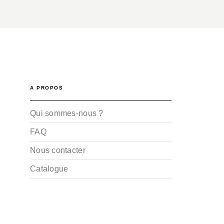
A PROPOS
Qui sommes-nous ?
FAQ
Nous contacter
Catalogue