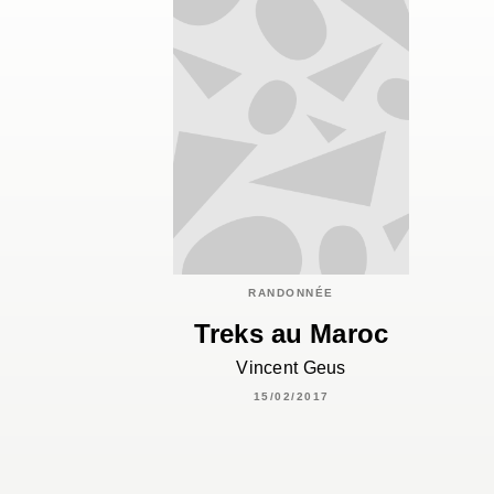
RANDONNÉE
Treks au Maroc
Vincent Geus
15/02/2017