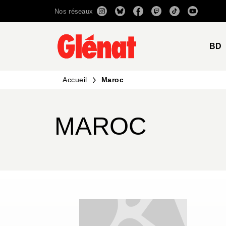
Nos réseaux
MENU
RECHERCHE
CONTENU
BD
Accueil
Maroc
MAROC