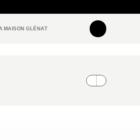
NEWSLETTER
ESPACE PRO / PRESSE
A MAISON GLÉNAT