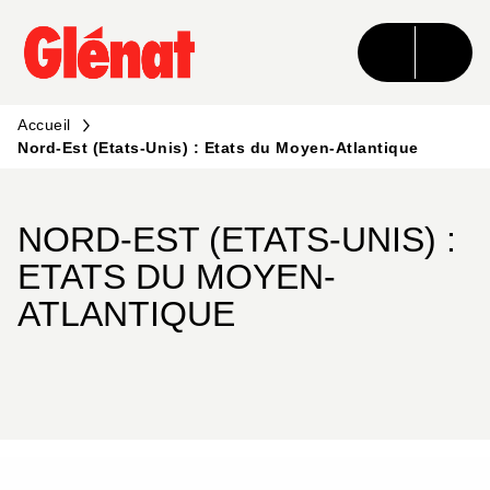
MENU
RECHERCHE
CONTENU
PIED DE PAGE
Accueil
Nord-Est (Etats-Unis) : Etats du Moyen-Atlantique
NORD-EST (ETATS-UNIS) :
ETATS DU MOYEN-
ATLANTIQUE