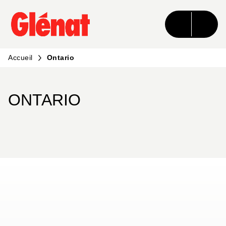
MENU
RECHERCHE
CONTENU
PIED DE PAGE
Accueil
Ontario
ONTARIO