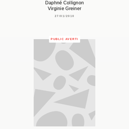
Daphné Collignon
Virginie Greiner
27/01/2010
PUBLIC AVERTI