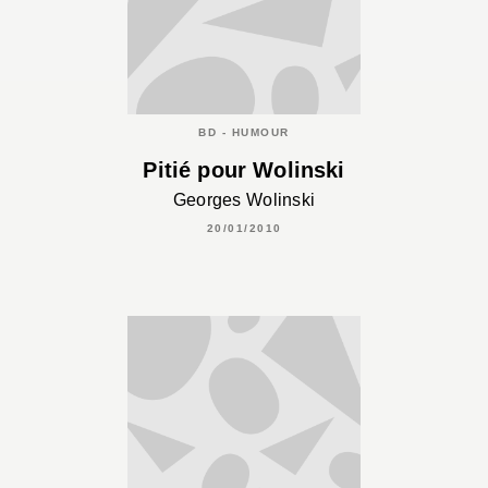
BD - HUMOUR
Pitié pour Wolinski
Georges Wolinski
20/01/2010