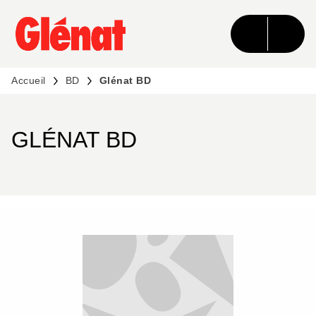
MENU
RECHERCHE
CONTENU
PIED DE PAGE
Accueil
BD
Glénat BD
GLÉNAT BD