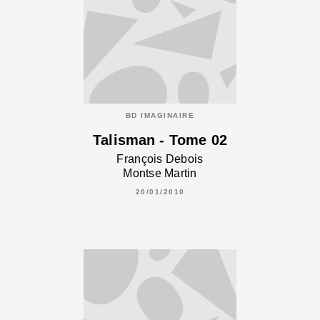
BD IMAGINAIRE
Talisman - Tome 02
François Debois
Montse Martin
20/01/2010