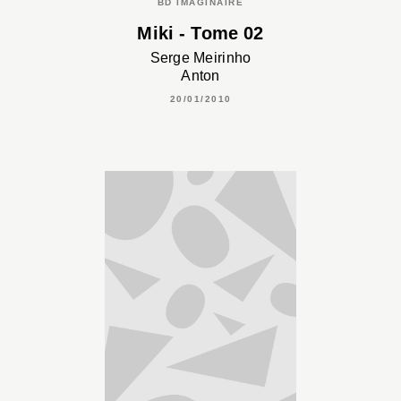
BD IMAGINAIRE
Miki - Tome 02
Serge Meirinho
Anton
20/01/2010