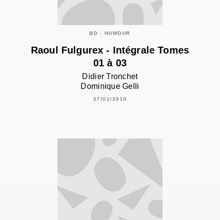
BD - HUMOUR
Raoul Fulgurex - Intégrale Tomes
01 à 03
Didier Tronchet
Dominique Gelli
27/01/2010