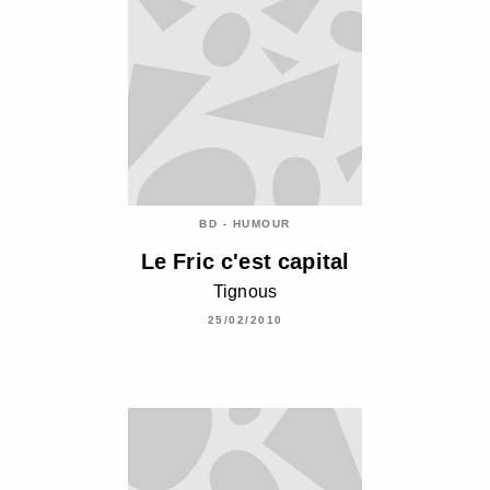
BD - HUMOUR
Le Fric c'est capital
Tignous
25/02/2010