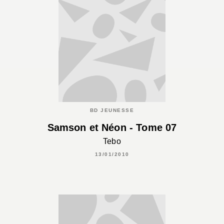
BD JEUNESSE
Samson et Néon - Tome 07
Tebo
13/01/2010