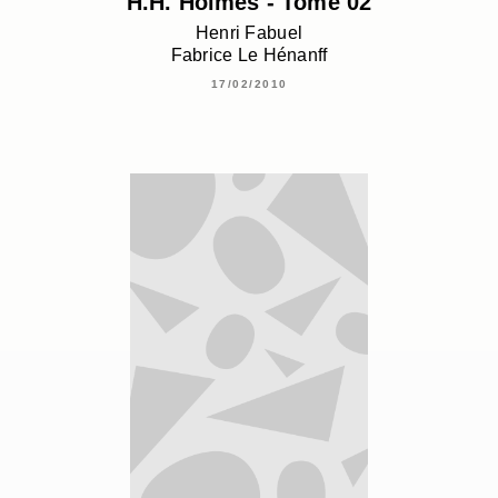
H.H. Holmes - Tome 02
Henri Fabuel
Fabrice Le Hénanff
17/02/2010