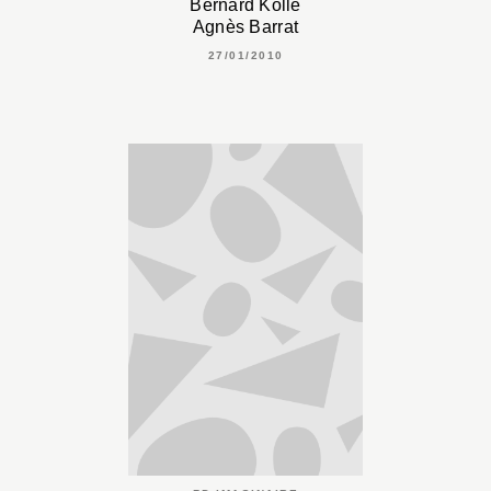
Bernard Köllé
Agnès Barrat
27/01/2010