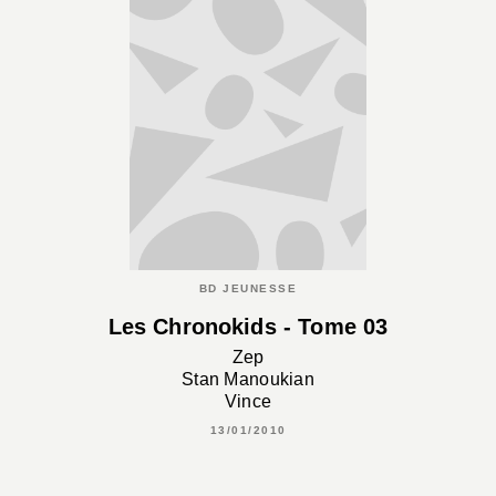
BD JEUNESSE
Les Chronokids - Tome 03
Zep
Stan Manoukian
Vince
13/01/2010