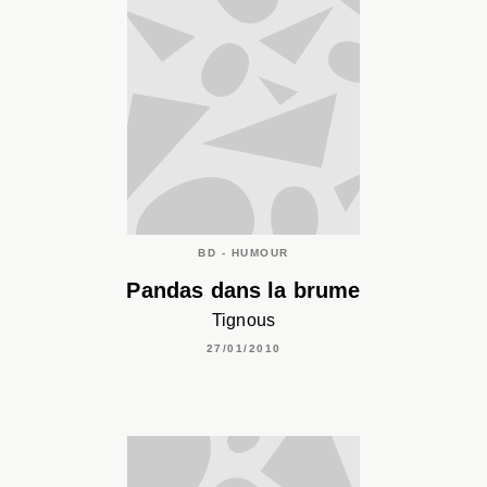
BD - HUMOUR
Pandas dans la brume
Tignous
27/01/2010