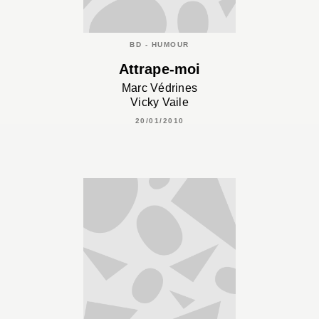
BD - HUMOUR
Attrape-moi
Marc Védrines
Vicky Vaile
20/01/2010