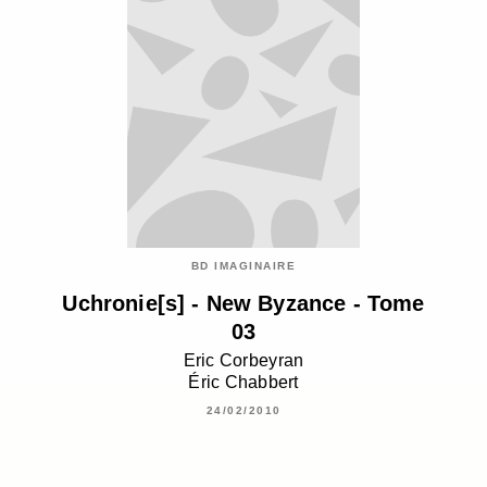
BD IMAGINAIRE
Uchronie[s] - New Byzance - Tome
03
Eric Corbeyran
Éric Chabbert
24/02/2010