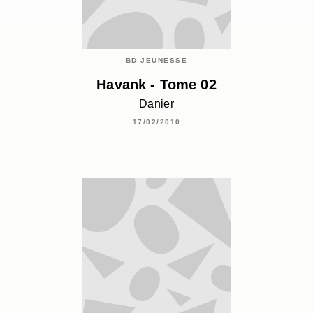
BD JEUNESSE
Havank - Tome 02
Danier
17/02/2010