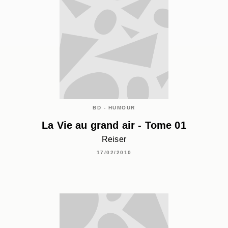
BD - HUMOUR
La Vie au grand air - Tome 01
Reiser
17/02/2010