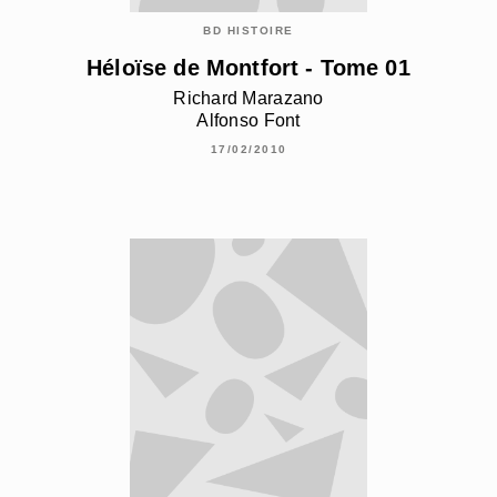
BD HISTOIRE
Héloïse de Montfort - Tome 01
Richard Marazano
Alfonso Font
17/02/2010