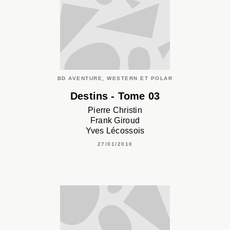
BD AVENTURE, WESTERN ET POLAR
Destins - Tome 03
Pierre Christin
Frank Giroud
Yves Lécossois
27/01/2010