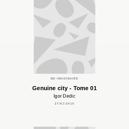
BD IMAGINAIRE
Genuine city - Tome 01
Igor Dedic
27/01/2010