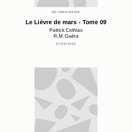
BD IMAGINAIRE
Le Lièvre de mars - Tome 09
Patrick Cothias
R.M. Guéra
27/08/2003