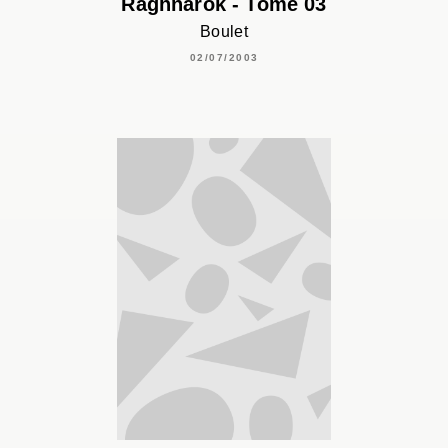
Raghnarok - Tome 03
Boulet
02/07/2003