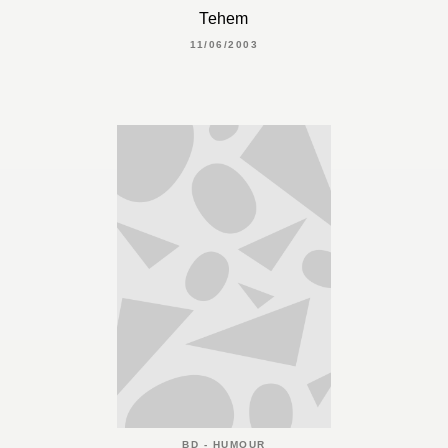
Tehem
11/06/2003
BD - HUMOUR