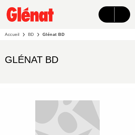
MENU
RECHERCHE
CONTENU
PIED DE PAGE
Accueil
BD
Glénat BD
GLÉNAT BD