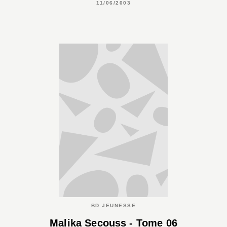
11/06/2003
BD JEUNESSE
Malika Secouss - Tome 06