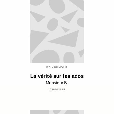
BD - HUMOUR
La vérité sur les ados
Monsieur B.
17/09/2003