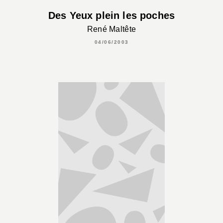
Des Yeux plein les poches
René Maltête
04/06/2003