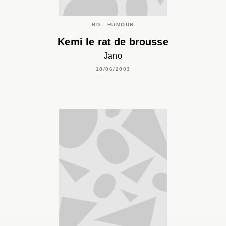
BD - HUMOUR
Kemi le rat de brousse
Jano
18/06/2003