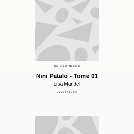
BD JEUNESSE
Nini Patalo - Tome 01
Lisa Mandel
20/08/2003