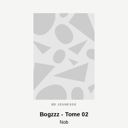
BD JEUNESSE
Bogzzz - Tome 02
Nob