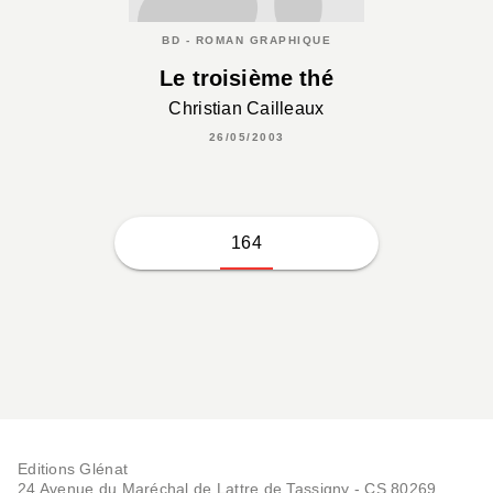
BD - ROMAN GRAPHIQUE
Le troisième thé
Christian Cailleaux
26/05/2003
164
Editions Glénat
24 Avenue du Maréchal de Lattre de Tassigny - CS 80269