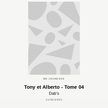
BD JEUNESSE
Tony et Alberto - Tome 04
Dab's
11/06/2003