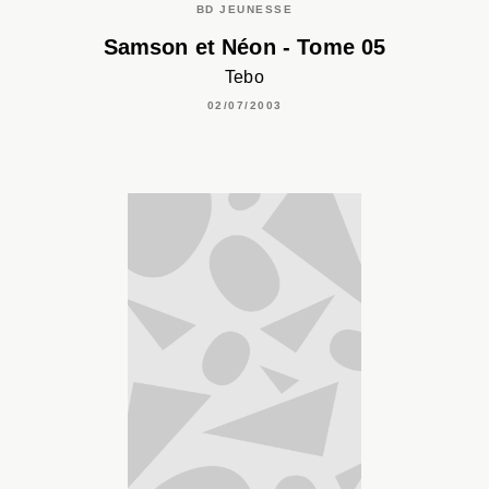
BD JEUNESSE
Samson et Néon - Tome 05
Tebo
02/07/2003