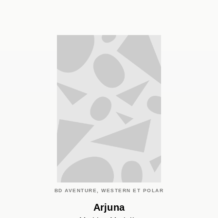
BD AVENTURE, WESTERN ET POLAR
Arjuna