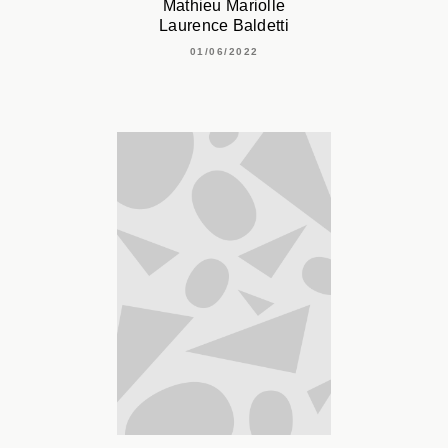
Mathieu Mariolle
Laurence Baldetti
01/06/2022