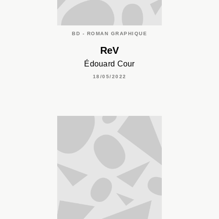
BD - ROMAN GRAPHIQUE
ReV
Édouard Cour
18/05/2022