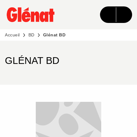
MENU
RECHERCHE
CONTENU
PIED DE PAGE
Accueil
BD
Glénat BD
GLÉNAT BD