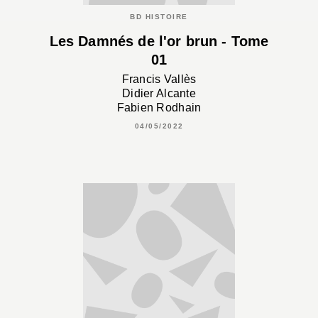
BD HISTOIRE
Les Damnés de l'or brun - Tome
01
Francis Vallès
Didier Alcante
Fabien Rodhain
04/05/2022