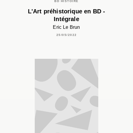
BD HISTOIRE
L'Art préhistorique en BD -
Intégrale
Eric Le Brun
25/05/2022