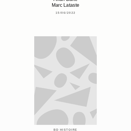
Marc Lataste
15/06/2022
BD HISTOIRE