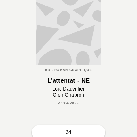
BD - ROMAN GRAPHIQUE
L'attentat - NE
Loïc Dauvillier
Glen Chapron
27/04/2022
34