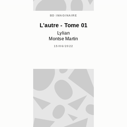
BD IMAGINAIRE
L'autre - Tome 01
Lylian
Montse Martin
15/06/2022