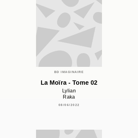
BD IMAGINAIRE
La Moïra - Tome 02
Lylian
Raka
08/06/2022