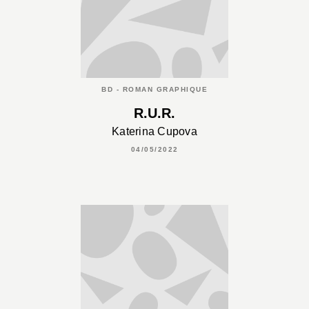
BD - ROMAN GRAPHIQUE
R.U.R.
Katerina Cupova
04/05/2022