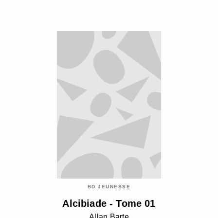
BD JEUNESSE
Alcibiade - Tome 01
Allan Barte