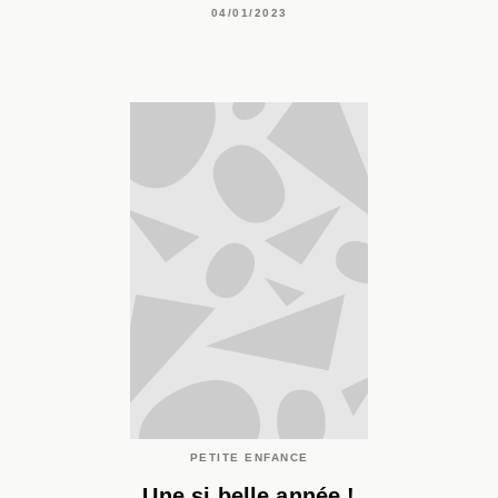
04/01/2023
PETITE ENFANCE
Une si belle année !