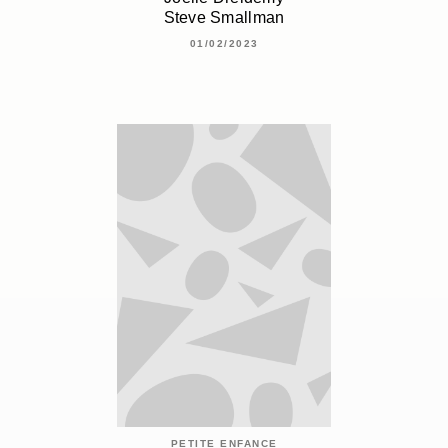
Steve Smallman
01/02/2023
PETITE ENFANCE