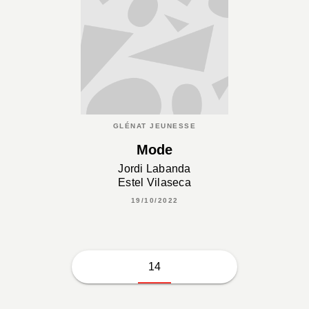
GLÉNAT JEUNESSE
Mode
Jordi Labanda
Estel Vilaseca
19/10/2022
14