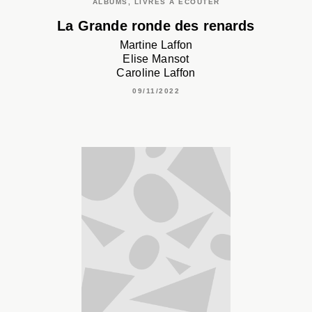
ALBUMS, LIVRES À ÉCOUTER
La Grande ronde des renards
Martine Laffon
Elise Mansot
Caroline Laffon
09/11/2022