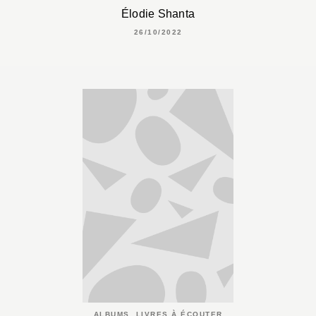
Élodie Shanta
26/10/2022
ALBUMS, LIVRES À ÉCOUTER