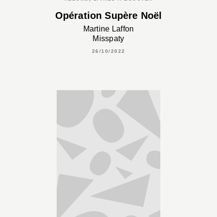
Opération Supère Noël
Martine Laffon
Misspaty
26/10/2022