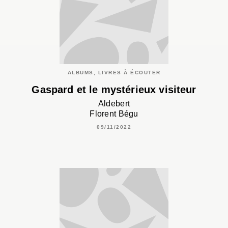
ALBUMS, LIVRES À ÉCOUTER
Gaspard et le mystérieux visiteur
Aldebert
Florent Bégu
09/11/2022