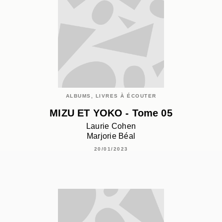
ALBUMS, LIVRES À ÉCOUTER
MIZU ET YOKO - Tome 05
Laurie Cohen
Marjorie Béal
20/01/2023