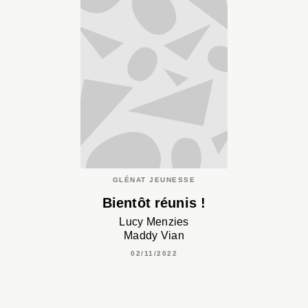
GLÉNAT JEUNESSE
Bientôt réunis !
Lucy Menzies
Maddy Vian
02/11/2022