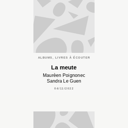
ALBUMS, LIVRES À ÉCOUTER
La meute
Maurèen Poignonec
Sandra Le Guen
04/11/2022