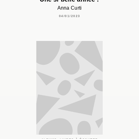
Anna Curti
04/01/2023