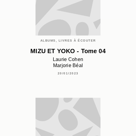
ALBUMS, LIVRES À ÉCOUTER
MIZU ET YOKO - Tome 04
Laurie Cohen
Marjorie Béal
20/01/2023