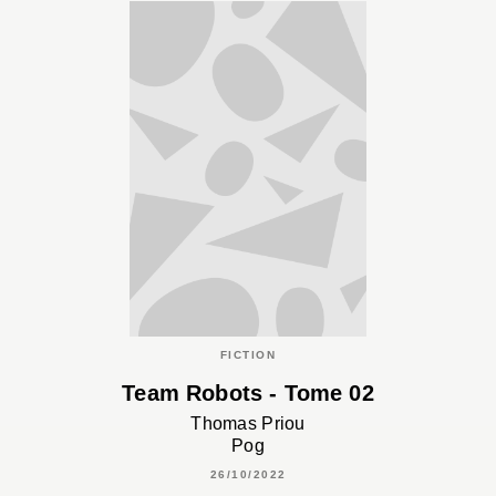
FICTION
Team Robots - Tome 02
Thomas Priou
Pog
26/10/2022