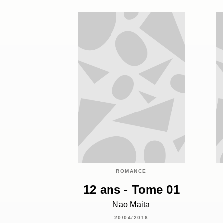
ROMANCE
12 ans - Tome 01
Nao Maita
20/04/2016