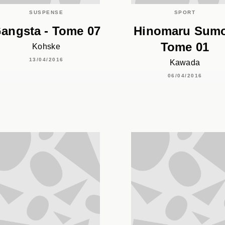
SUSPENSE
SPORT
angsta - Tome 07
Hinomaru Sumo
Tome 01
Kohske
13/04/2016
Kawada
06/04/2016