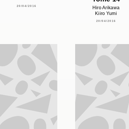
20/04/2016
Hiro Arikawa
Kiiro Yumi
20/04/2016