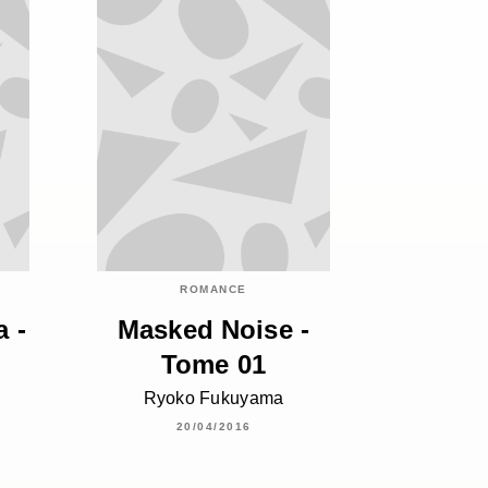
ROMANCE
 -
Masked Noise -
Tome 01
Ryoko Fukuyama
20/04/2016