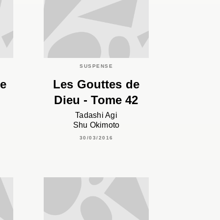
SUSPENSE
me
Les Gouttes de
Dieu - Tome 42
Tadashi Agi
Shu Okimoto
30/03/2016