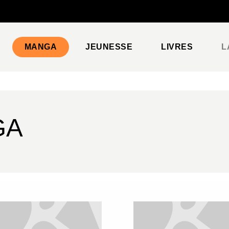
PIED DE PAGE
MANGA
JEUNESSE
LIVRES
L
GA