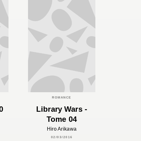
ROMANCE
0
Library Wars -
Tome 04
Hiro Arikawa
02/03/2016