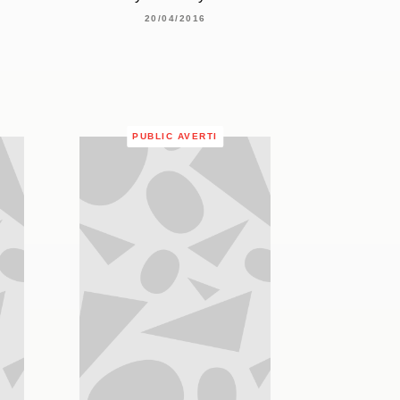
20/04/2016
PUBLIC AVERTI