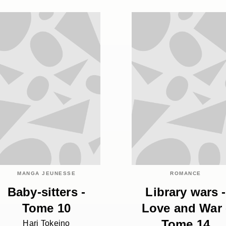
MANGA JEUNESSE
ROMANCE
Baby-sitters -
Library wars -
Tome 10
Love and War 
Tome 14
Hari Tokeino