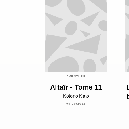
AVENTURE
Altaïr - Tome 11
Kotono Kato
04/05/2016