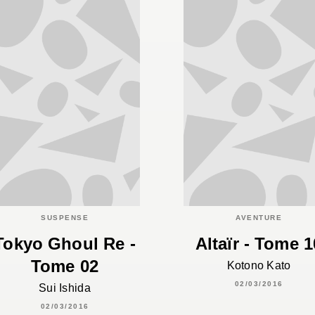
SUSPENSE
AVENTURE
Tokyo Ghoul Re -
Altaïr - Tome 1
Tome 02
Kotono Kato
02/03/2016
Sui Ishida
02/03/2016