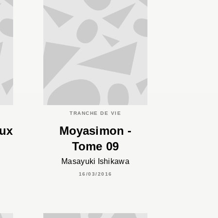
TRANCHE DE VIE
aux
Moyasimon -
Tome 09
Masayuki Ishikawa
16/03/2016