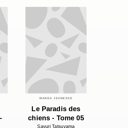
MANGA JEUNESSE
Le Paradis des
-
chiens - Tome 05
Sayuri Tatsuyama