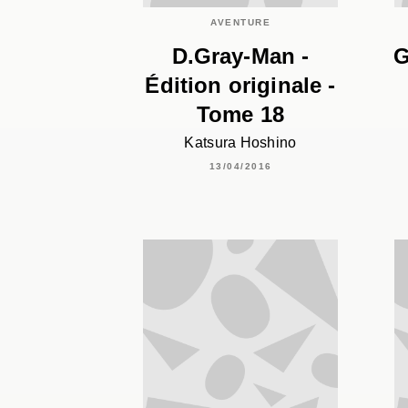
AVENTURE
D.Gray-Man -
G
Édition originale -
Tome 18
Katsura Hoshino
13/04/2016