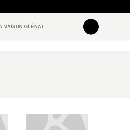
NEWSLETTER
ESPACE PRO / PRESSE
A MAISON GLÉNAT