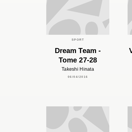
SPORT
Dream Team -
Tome 27-28
Takeshi Hinata
06/04/2016