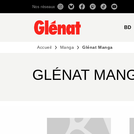
Nos réseaux
MENU
RECHERCHE
CONTENU
BD
Accueil
Manga
Glénat Manga
GLÉNAT MAN