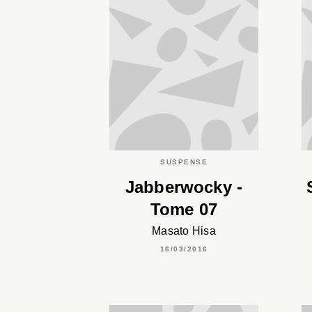
SUSPENSE
Jabberwocky -
Tome 07
Masato Hisa
16/03/2016