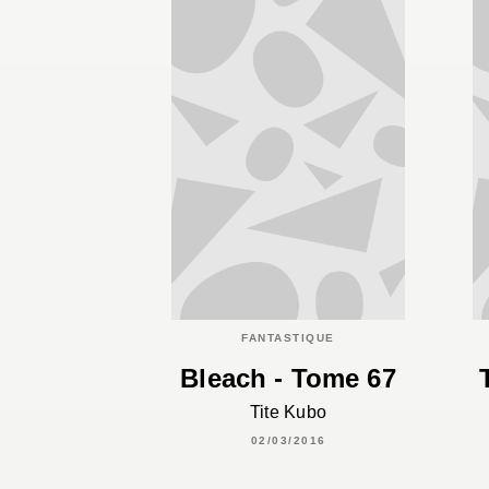
FANTASTIQUE
Bleach - Tome 67
Tite Kubo
02/03/2016