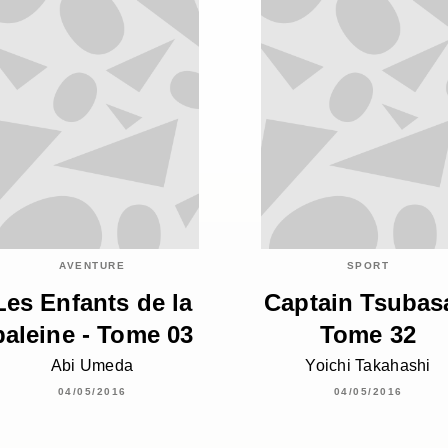
AVENTURE
SPORT
Les Enfants de la
Captain Tsubasa
baleine - Tome 03
Tome 32
Abi Umeda
Yoichi Takahashi
04/05/2016
04/05/2016