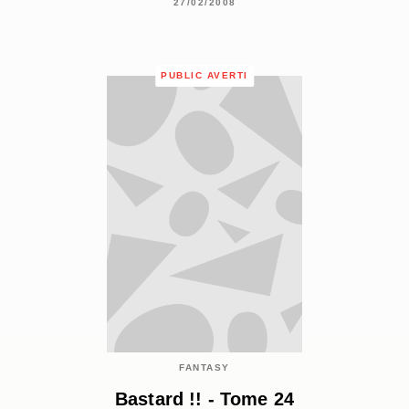
27/02/2008
PUBLIC AVERTI
FANTASY
Bastard !! - Tome 24