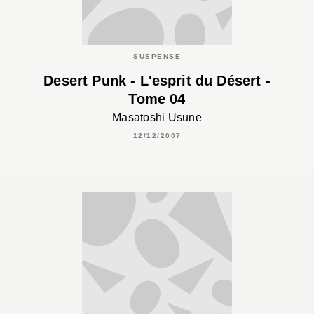
SUSPENSE
Desert Punk - L'esprit du Désert -
Tome 04
Masatoshi Usune
12/12/2007