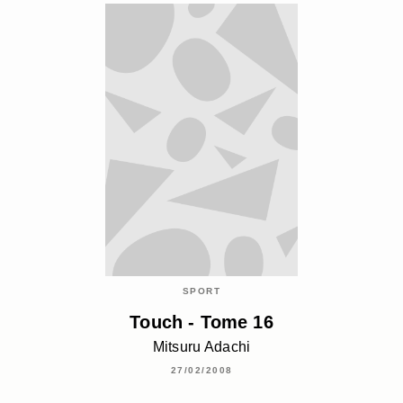
SPORT
Touch - Tome 16
Mitsuru Adachi
27/02/2008