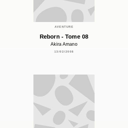
AVENTURE
Reborn - Tome 08
Akira Amano
13/02/2008