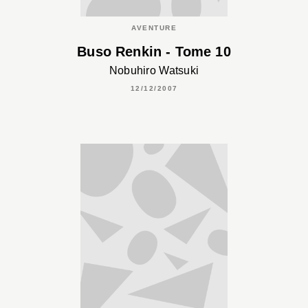
AVENTURE
Buso Renkin - Tome 10
Nobuhiro Watsuki
12/12/2007