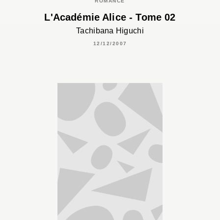
ROMANCE
L'Académie Alice - Tome 02
Tachibana Higuchi
12/12/2007