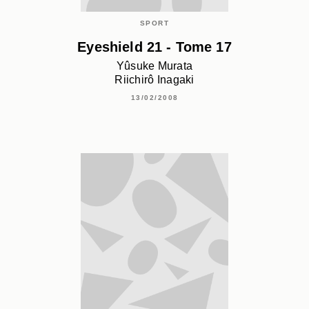
SPORT
Eyeshield 21 - Tome 17
Yûsuke Murata
Riichirô Inagaki
13/02/2008