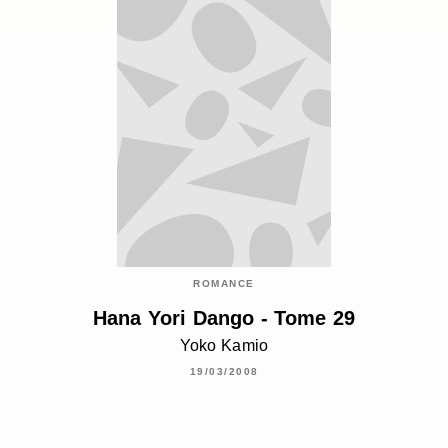
ROMANCE
Hana Yori Dango - Tome 29
Yoko Kamio
19/03/2008