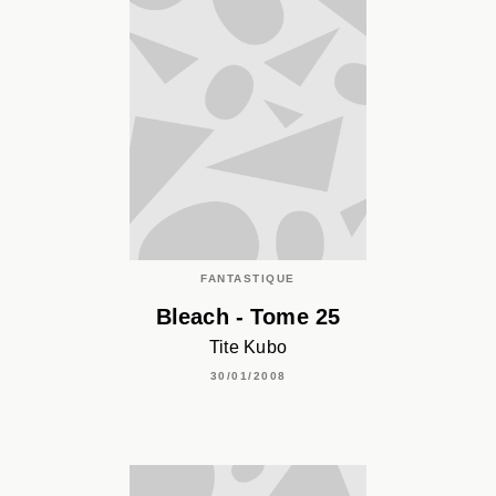
FANTASTIQUE
Bleach - Tome 25
Tite Kubo
30/01/2008