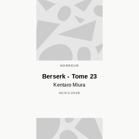
HORREUR
Berserk - Tome 23
Kentaro Miura
30/01/2008