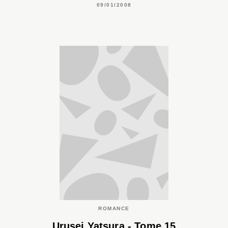
09/01/2008
ROMANCE
Urusei Yatsura - Tome 15