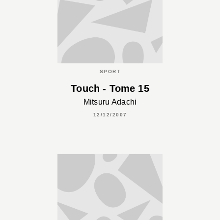
SPORT
Touch - Tome 15
Mitsuru Adachi
12/12/2007