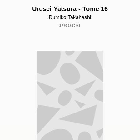
Urusei Yatsura - Tome 16
Rumiko Takahashi
27/02/2008