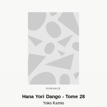
ROMANCE
Hana Yori Dango - Tome 28
Yoko Kamio