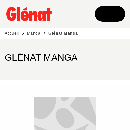
MENU
RECHERCHE
CONTENU
PIED DE PAGE
Accueil
Manga
Glénat Manga
GLÉNAT MANGA