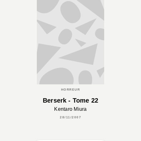
HORREUR
Berserk - Tome 22
Kentaro Miura
28/11/2007