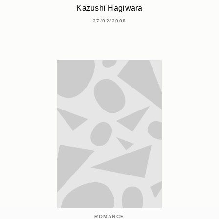
Kazushi Hagiwara
27/02/2008
ROMANCE