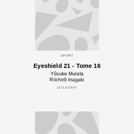
SPORT
Eyeshield 21 - Tome 16
Yûsuke Murata
Riichirô Inagaki
12/12/2007