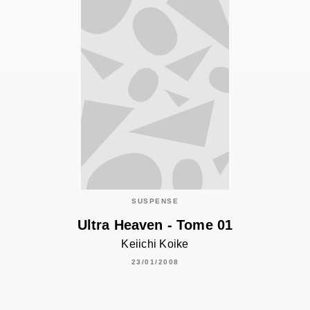
SUSPENSE
Ultra Heaven - Tome 01
Keiichi Koike
23/01/2008