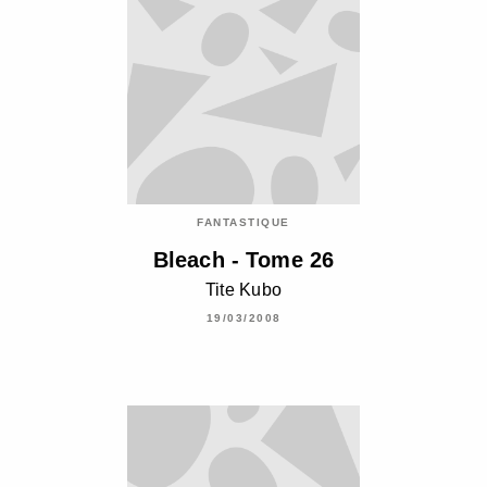
FANTASTIQUE
Bleach - Tome 26
Tite Kubo
19/03/2008