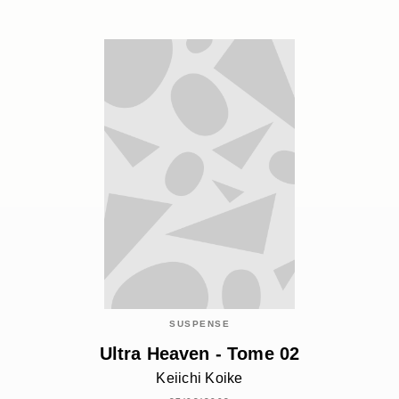
SUSPENSE
Ultra Heaven - Tome 02
Keiichi Koike