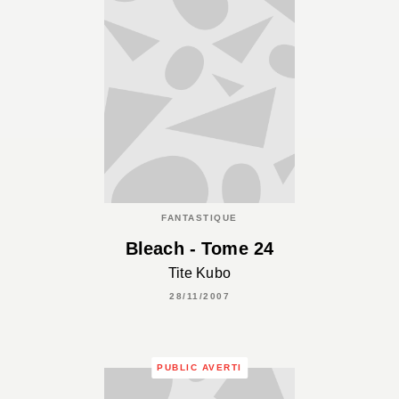
FANTASTIQUE
Bleach - Tome 24
Tite Kubo
28/11/2007
PUBLIC AVERTI