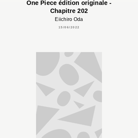
One Piece édition originale -
Chapitre 202
Eiichiro Oda
15/06/2022