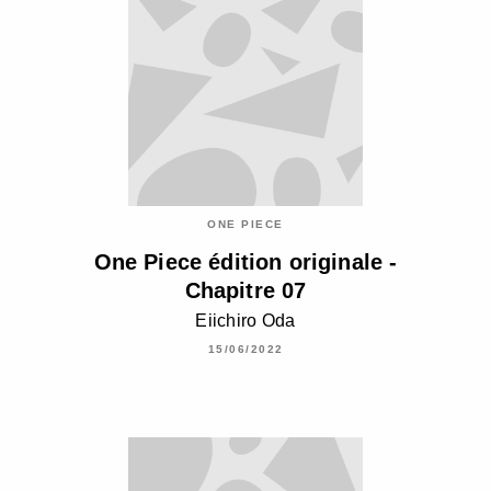
ONE PIECE
One Piece édition originale -
Chapitre 07
Eiichiro Oda
15/06/2022