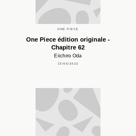
ONE PIECE
One Piece édition originale -
Chapitre 62
Eiichiro Oda
15/06/2022