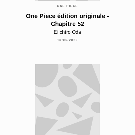
ONE PIECE
One Piece édition originale -
Chapitre 52
Eiichiro Oda
15/06/2022