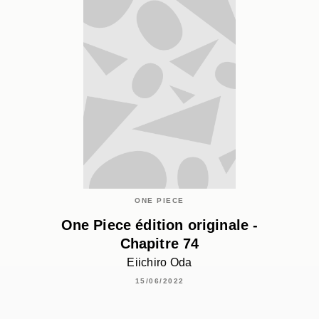
ONE PIECE
One Piece édition originale -
Chapitre 74
Eiichiro Oda
15/06/2022