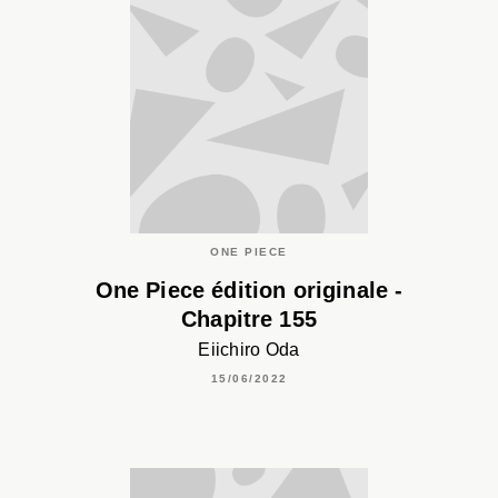
ONE PIECE
One Piece édition originale -
Chapitre 155
Eiichiro Oda
15/06/2022