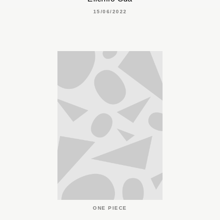
15/06/2022
ONE PIECE