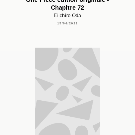
Chapitre 72
Eiichiro Oda
15/06/2022