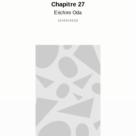
Chapitre 27
Eiichiro Oda
15/06/2022