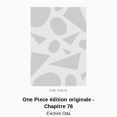
ONE PIECE
One Piece édition originale -
Chapitre 76
Eiichiro Oda