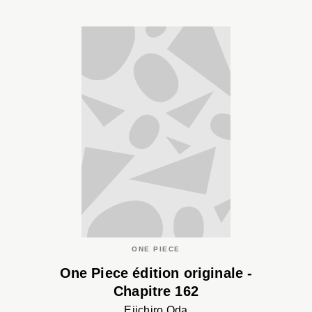
ONE PIECE
One Piece édition originale -
Chapitre 162
Eiichiro Oda