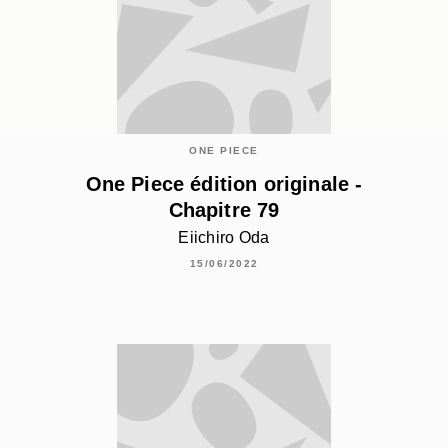
ONE PIECE
One Piece édition originale -
Chapitre 79
Eiichiro Oda
15/06/2022