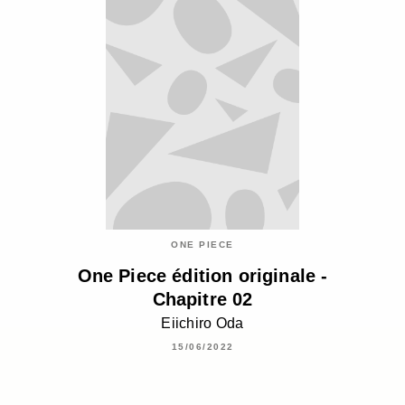
ONE PIECE
One Piece édition originale -
Chapitre 02
Eiichiro Oda
15/06/2022