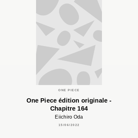
ONE PIECE
One Piece édition originale -
Chapitre 164
Eiichiro Oda
15/06/2022