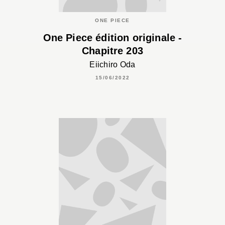
ONE PIECE
One Piece édition originale -
Chapitre 203
Eiichiro Oda
15/06/2022