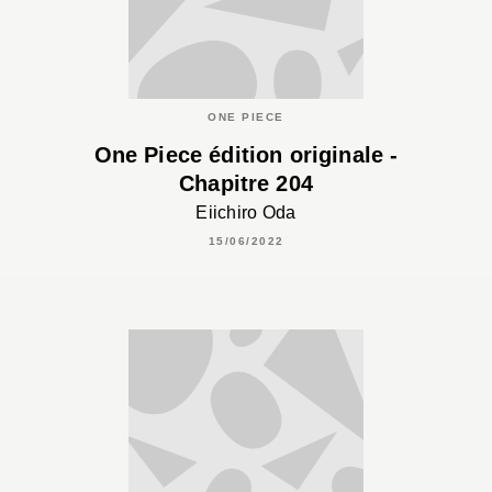
ONE PIECE
One Piece édition originale -
Chapitre 204
Eiichiro Oda
15/06/2022