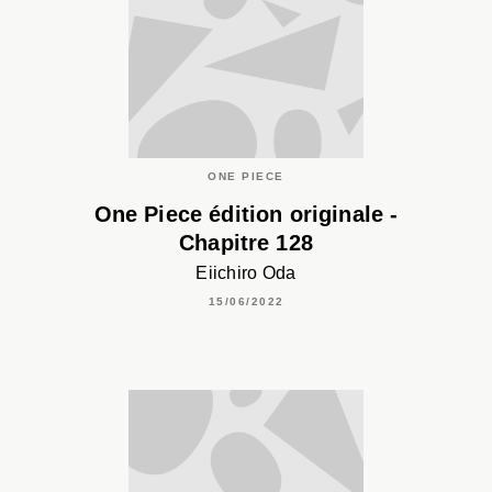
ONE PIECE
One Piece édition originale -
Chapitre 128
Eiichiro Oda
15/06/2022