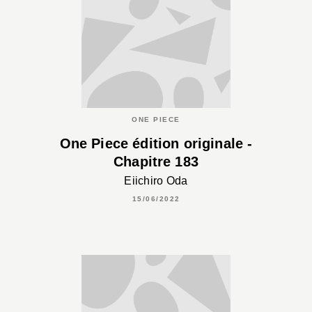
ONE PIECE
One Piece édition originale -
Chapitre 183
Eiichiro Oda
15/06/2022