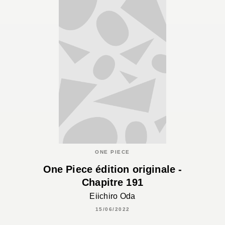
ONE PIECE
One Piece édition originale -
Chapitre 191
Eiichiro Oda
15/06/2022