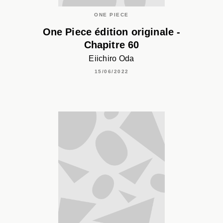
ONE PIECE
One Piece édition originale -
Chapitre 60
Eiichiro Oda
15/06/2022