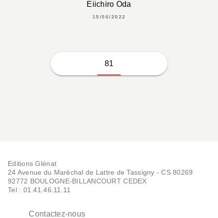
Eiichiro Oda
15/06/2022
81
Editions Glénat
24 Avenue du Maréchal de Lattre de Tassigny - CS 80269
92772 BOULOGNE-BILLANCOURT CEDEX
Tel : 01.41.46.11.11
Contactez-nous