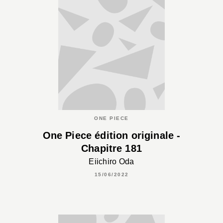
ONE PIECE
One Piece édition originale -
Chapitre 181
Eiichiro Oda
15/06/2022