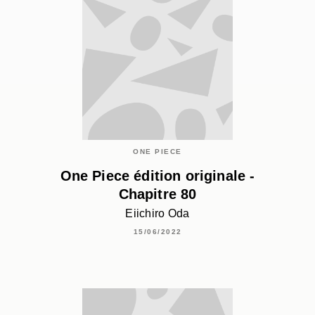
ONE PIECE
One Piece édition originale -
Chapitre 80
Eiichiro Oda
15/06/2022