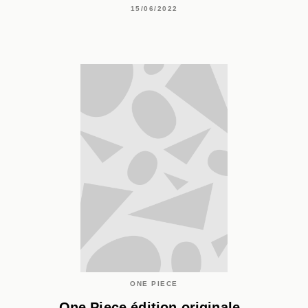
15/06/2022
ONE PIECE
One Piece édition originale -