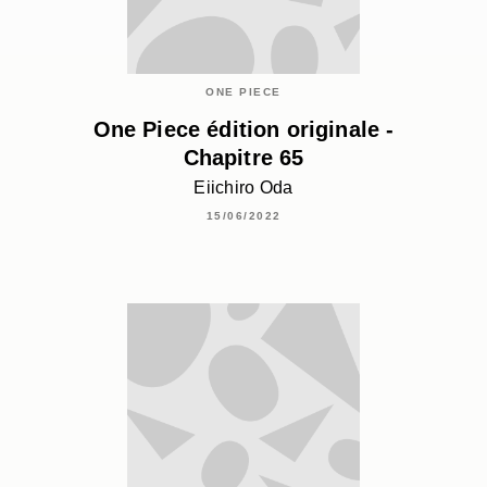
ONE PIECE
One Piece édition originale -
Chapitre 65
Eiichiro Oda
15/06/2022