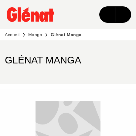
MENU
RECHERCHE
CONTENU
PIED DE PAGE
Accueil
Manga
Glénat Manga
GLÉNAT MANGA