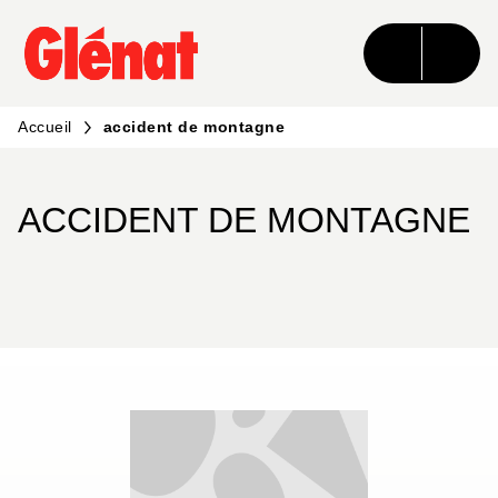
MENU
RECHERCHE
CONTENU
PIED DE PAGE
Accueil
accident de montagne
ACCIDENT DE MONTAGNE