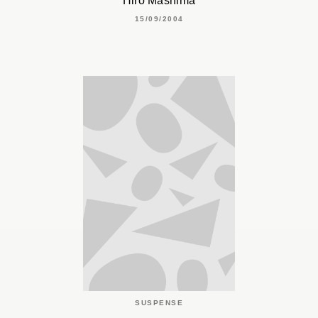
Hiro Mashima
15/09/2004
SUSPENSE