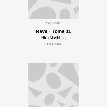
AVENTURE
Rave - Tome 11
Hiro Mashima
15/07/2004