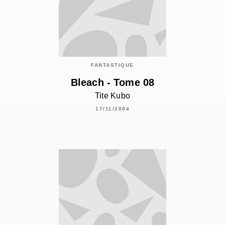
FANTASTIQUE
Bleach - Tome 08
Tite Kubo
17/11/2004