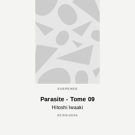
SUSPENSE
Parasite - Tome 09
Hitoshi Iwaaki
02/06/2004