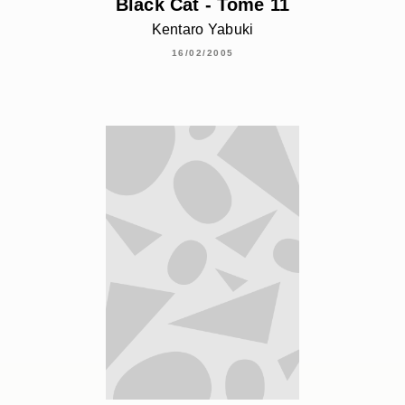
Black Cat - Tome 11
Kentaro Yabuki
16/02/2005