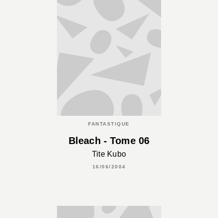
FANTASTIQUE
Bleach - Tome 06
Tite Kubo
16/06/2004