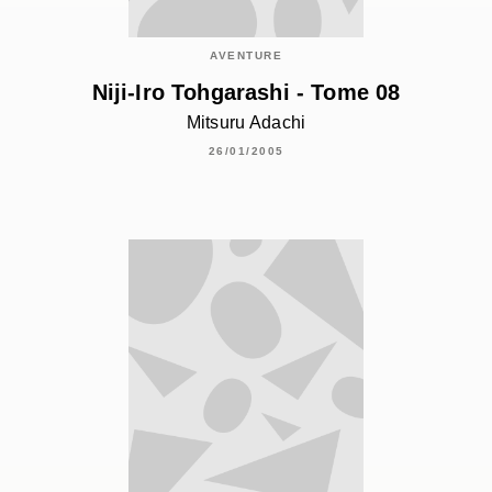
AVENTURE
Niji-Iro Tohgarashi - Tome 08
Mitsuru Adachi
26/01/2005