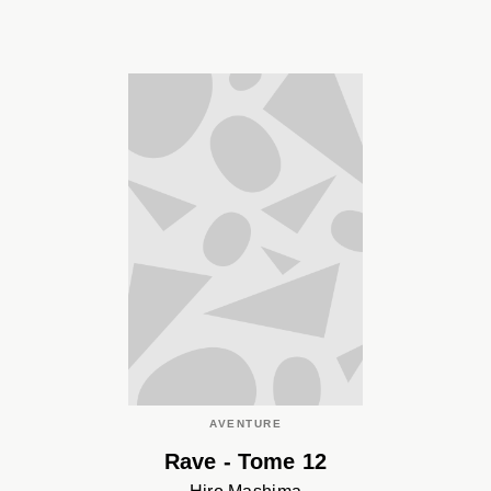
AVENTURE
Rave - Tome 12