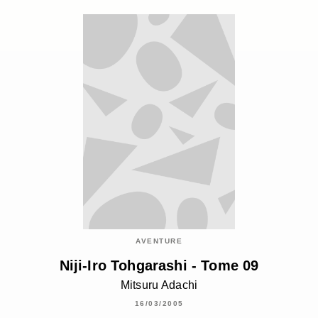
AVENTURE
Niji-Iro Tohgarashi - Tome 09
Mitsuru Adachi
16/03/2005