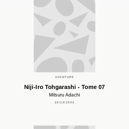
AVENTURE
Niji-Iro Tohgarashi - Tome 07
Mitsuru Adachi
20/10/2004