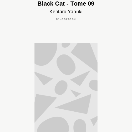
Black Cat - Tome 09
Kentaro Yabuki
01/09/2004