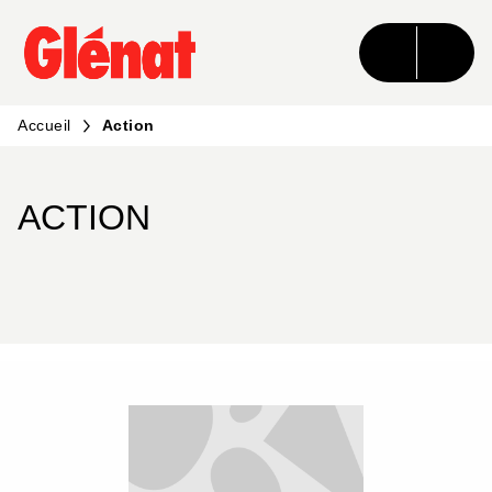
MENU
RECHERCHE
CONTENU
PIED DE PAGE
Accueil
Action
ACTION