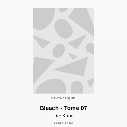
FANTASTIQUE
Bleach - Tome 07
Tite Kubo
22/09/2004