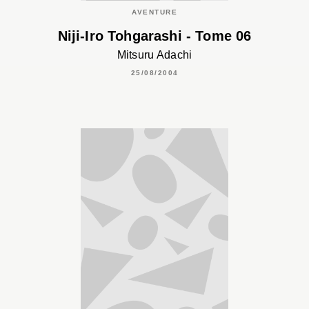
AVENTURE
Niji-Iro Tohgarashi - Tome 06
Mitsuru Adachi
25/08/2004