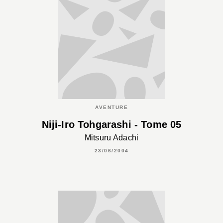
AVENTURE
Niji-Iro Tohgarashi - Tome 05
Mitsuru Adachi
23/06/2004