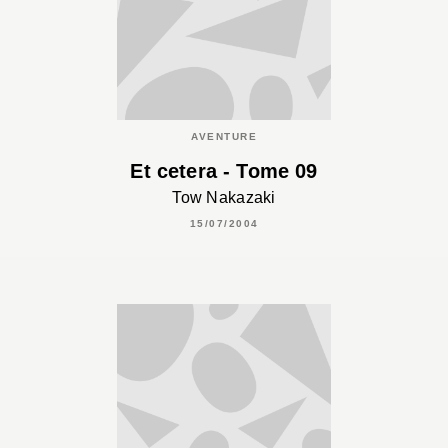
AVENTURE
Et cetera - Tome 09
Tow Nakazaki
15/07/2004