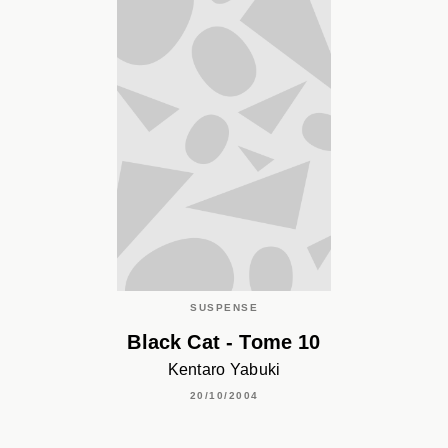
SUSPENSE
Black Cat - Tome 10
Kentaro Yabuki
20/10/2004