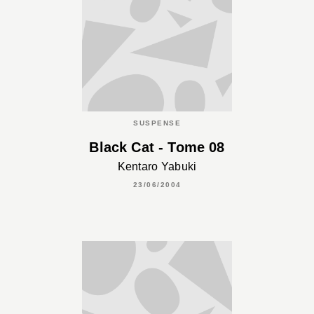
SUSPENSE
Black Cat - Tome 08
Kentaro Yabuki
23/06/2004