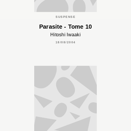
SUSPENSE
Parasite - Tome 10
Hitoshi Iwaaki
18/08/2004