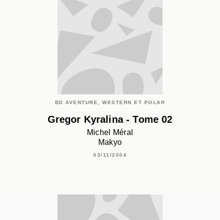
BD AVENTURE, WESTERN ET POLAR
Gregor Kyralina - Tome 02
Michel Méral
Makyo
03/11/2004