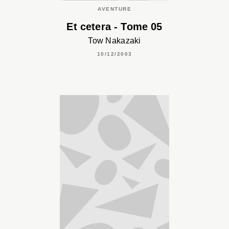
AVENTURE
Et cetera - Tome 05
Tow Nakazaki
10/12/2003