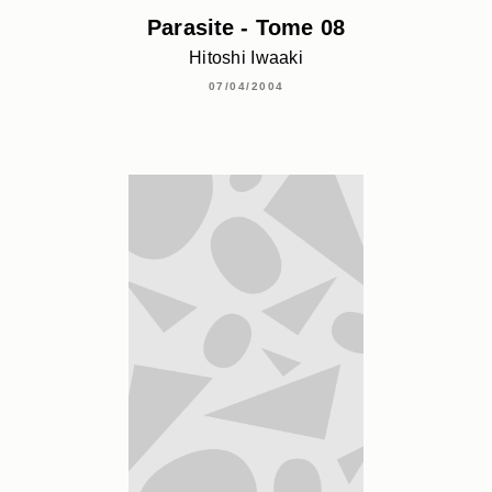
Parasite - Tome 08
Hitoshi Iwaaki
07/04/2004