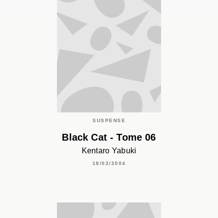
SUSPENSE
Black Cat - Tome 06
Kentaro Yabuki
18/02/2004