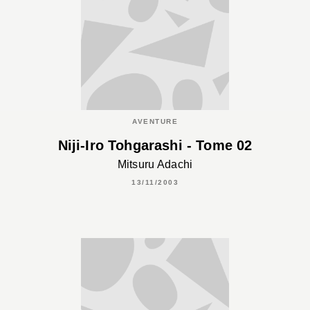
AVENTURE
Niji-Iro Tohgarashi - Tome 02
Mitsuru Adachi
13/11/2003