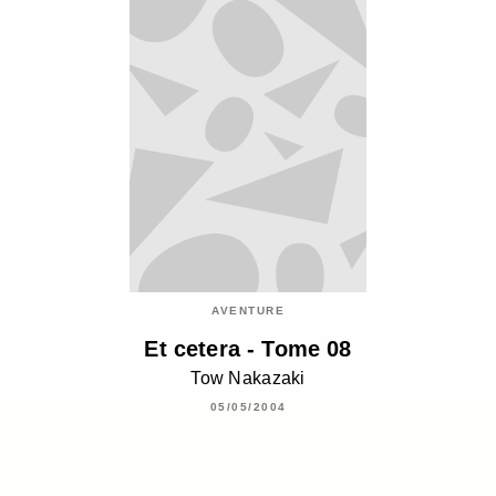
AVENTURE
Et cetera - Tome 08
Tow Nakazaki
05/05/2004