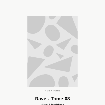
AVENTURE
Rave - Tome 08