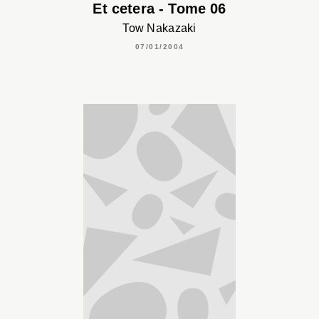
Et cetera - Tome 06
Tow Nakazaki
07/01/2004