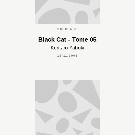
SUSPENSE
Black Cat - Tome 05
Kentaro Yabuki
19/11/2003