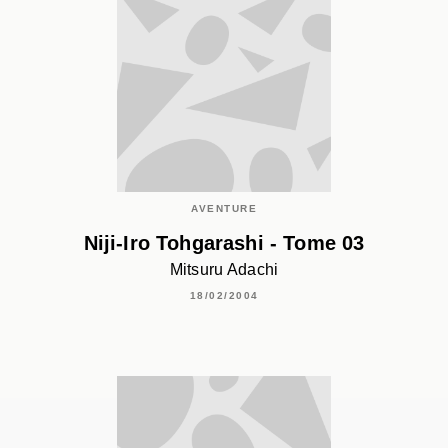
AVENTURE
Niji-Iro Tohgarashi - Tome 03
Mitsuru Adachi
18/02/2004