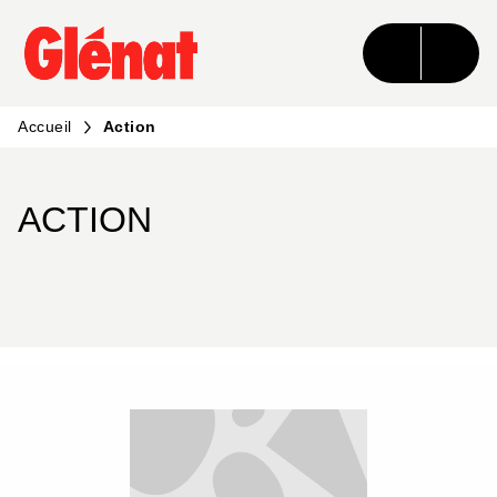
MENU
RECHERCHE
CONTENU
PIED DE PAGE
Accueil
Action
ACTION