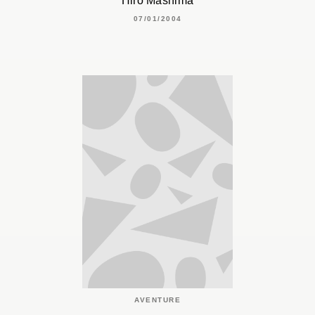
Hiro Mashima
07/01/2004
AVENTURE