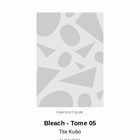
FANTASTIQUE
Bleach - Tome 05
Tite Kubo
21/04/2004