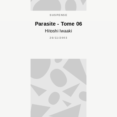
SUSPENSE
Parasite - Tome 06
Hitoshi Iwaaki
26/11/2003