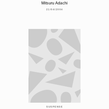
Mitsuru Adachi
21/04/2004
SUSPENSE