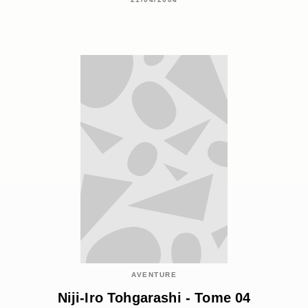
AVENTURE
Niji-Iro Tohgarashi - Tome 04