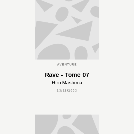
AVENTURE
Rave - Tome 07
Hiro Mashima
13/11/2003