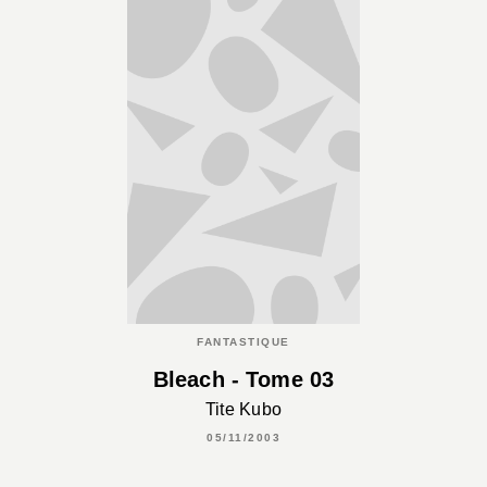
FANTASTIQUE
Bleach - Tome 03
Tite Kubo
05/11/2003