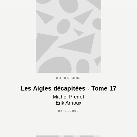
BD HISTOIRE
Les Aigles décapitées - Tome 17
Michel Pierret
Erik Arnoux
05/11/2003