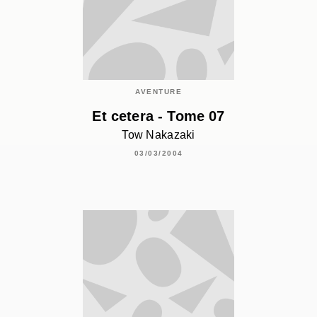
AVENTURE
Et cetera - Tome 07
Tow Nakazaki
03/03/2004