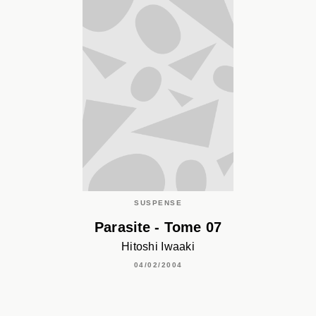
SUSPENSE
Parasite - Tome 07
Hitoshi Iwaaki
04/02/2004