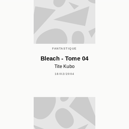
FANTASTIQUE
Bleach - Tome 04
Tite Kubo
18/02/2004