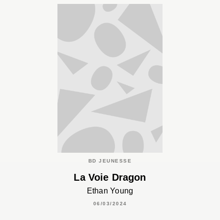
BD JEUNESSE
La Voie Dragon
Ethan Young
06/03/2024