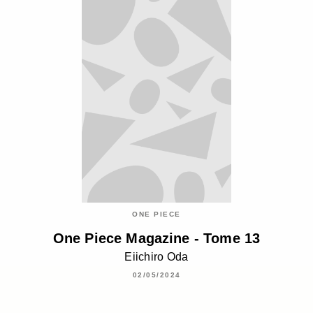
ONE PIECE
One Piece Magazine - Tome 13
Eiichiro Oda
02/05/2024