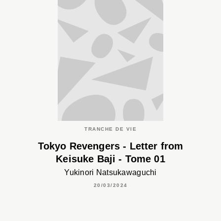
TRANCHE DE VIE
Tokyo Revengers - Letter from
Keisuke Baji - Tome 01
Yukinori Natsukawaguchi
20/03/2024