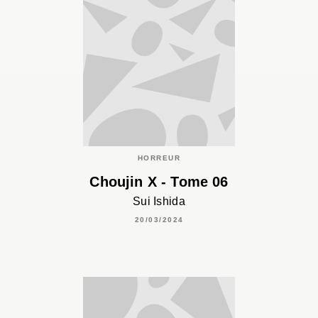
HORREUR
Choujin X - Tome 06
Sui Ishida
20/03/2024