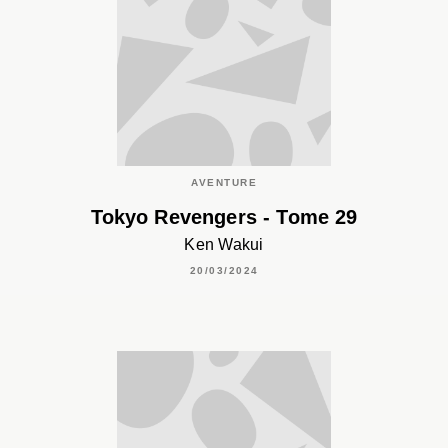
AVENTURE
Tokyo Revengers - Tome 29
Ken Wakui
20/03/2024