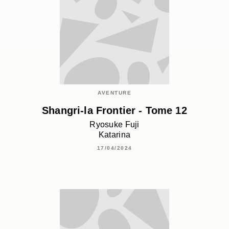
AVENTURE
Shangri-la Frontier - Tome 12
Ryosuke Fuji
Katarina
17/04/2024