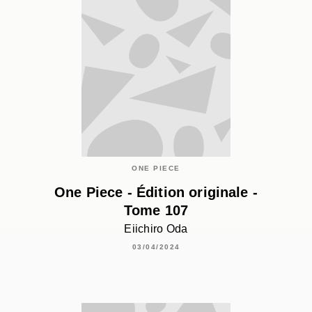
ONE PIECE
One Piece - Édition originale -
Tome 107
Eiichiro Oda
03/04/2024