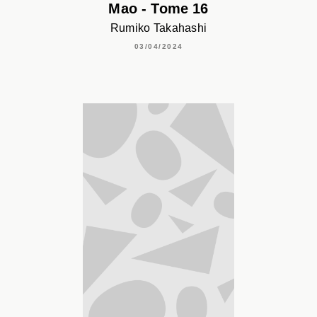
Mao - Tome 16
Rumiko Takahashi
03/04/2024