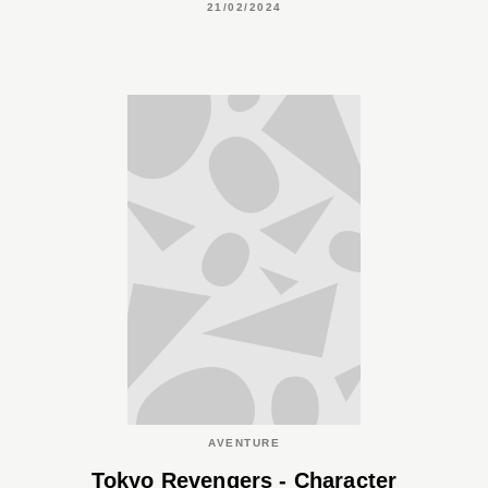
21/02/2024
AVENTURE
Tokyo Revengers - Character