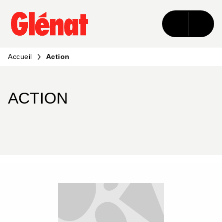
MENU
RECHERCHE
CONTENU
PIED DE PAGE
Accueil
Action
ACTION