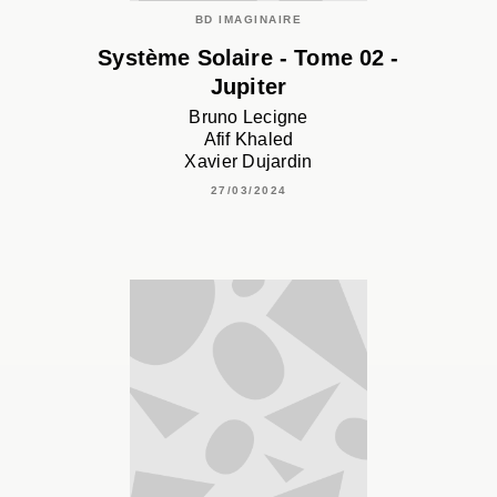
BD IMAGINAIRE
Système Solaire - Tome 02 -
Jupiter
Bruno Lecigne
Afif Khaled
Xavier Dujardin
27/03/2024