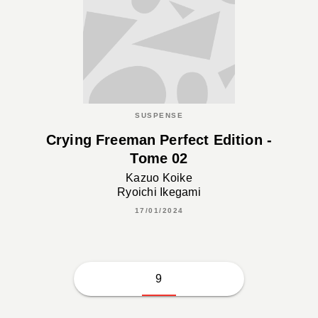
SUSPENSE
Crying Freeman Perfect Edition -
Tome 02
Kazuo Koike
Ryoichi Ikegami
17/01/2024
9