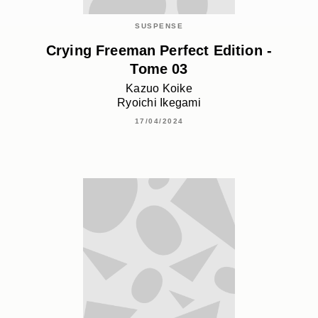
SUSPENSE
Crying Freeman Perfect Edition -
Tome 03
Kazuo Koike
Ryoichi Ikegami
17/04/2024