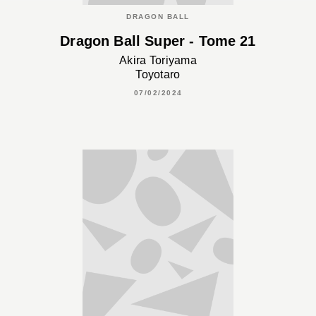
DRAGON BALL
Dragon Ball Super - Tome 21
Akira Toriyama
Toyotaro
07/02/2024