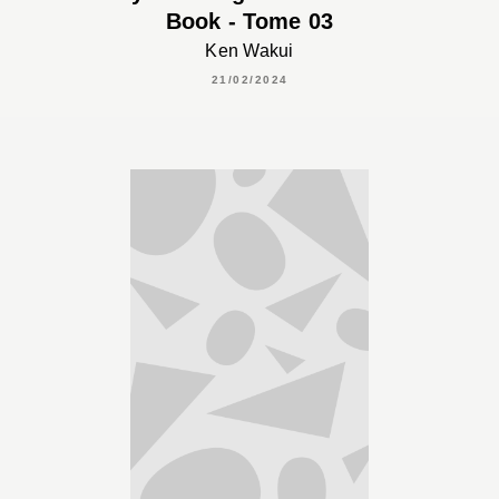
Book - Tome 03
Ken Wakui
21/02/2024