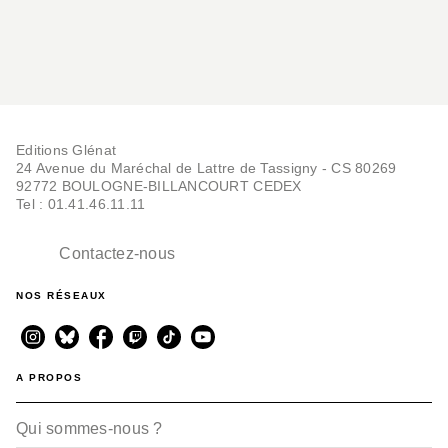
Editions Glénat
24 Avenue du Maréchal de Lattre de Tassigny - CS 80269
92772 BOULOGNE-BILLANCOURT CEDEX
Tel : 01.41.46.11.11
Contactez-nous
NOS RÉSEAUX
A PROPOS
Qui sommes-nous ?