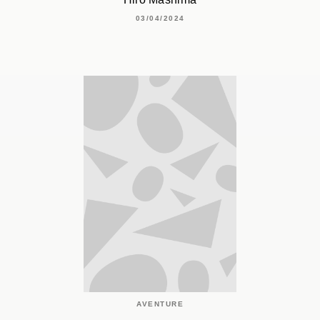
03/04/2024
AVENTURE