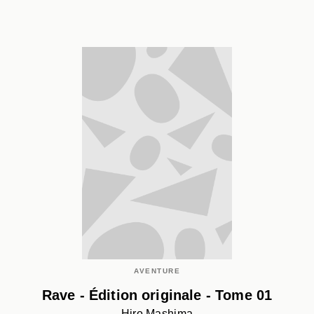
AVENTURE
Rave - Édition originale - Tome 01
Hiro Mashima