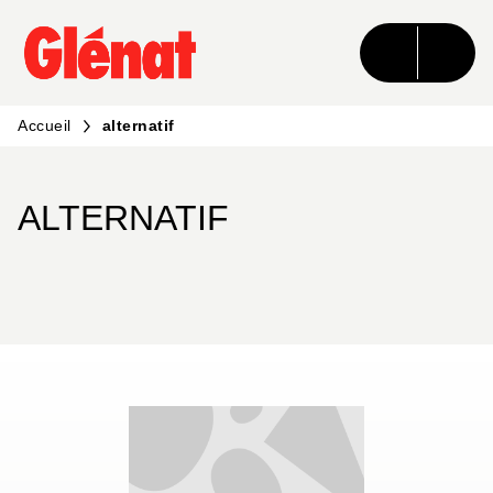
MENU
RECHERCHE
CONTENU
PIED DE PAGE
Accueil
alternatif
ALTERNATIF