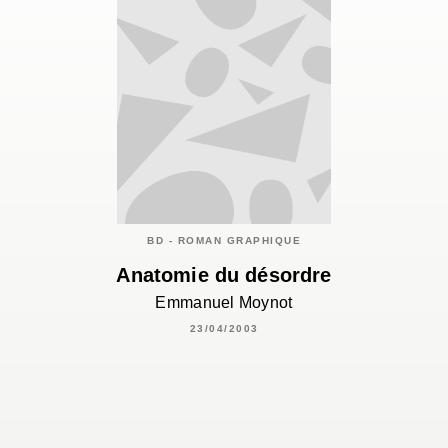
BD - ROMAN GRAPHIQUE
Anatomie du désordre
Emmanuel Moynot
23/04/2003