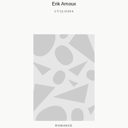
Erik Arnoux
17/11/2004
ROMANCE