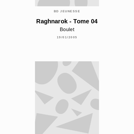
BD JEUNESSE
Raghnarok - Tome 04
Boulet
19/01/2005