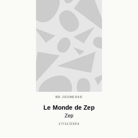
BD JEUNESSE
Le Monde de Zep
Zep
17/11/2004