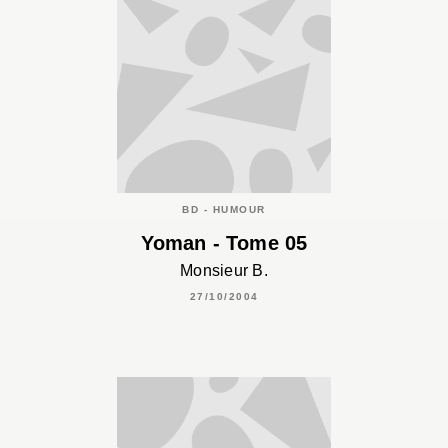
BD - HUMOUR
Yoman - Tome 05
Monsieur B.
27/10/2004