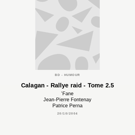
BD - HUMOUR
Calagan - Rallye raid - Tome 2.5
'Fane
Jean-Pierre Fontenay
Patrice Perna
20/10/2004