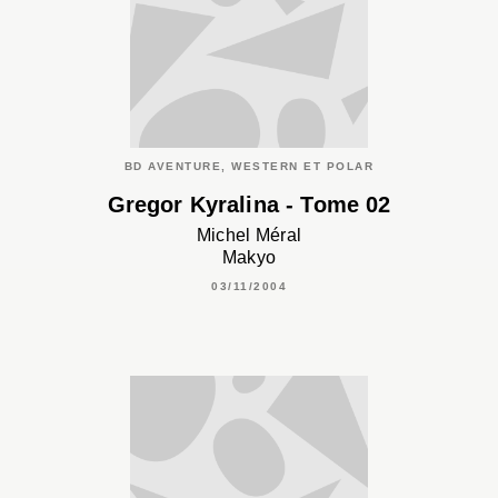
BD AVENTURE, WESTERN ET POLAR
Gregor Kyralina - Tome 02
Michel Méral
Makyo
03/11/2004