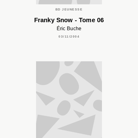
BD JEUNESSE
Franky Snow - Tome 06
Éric Buche
03/11/2004