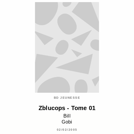
BD JEUNESSE
Zblucops - Tome 01
Bill
Gobi
02/02/2005