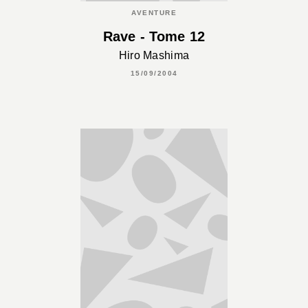
AVENTURE
Rave - Tome 12
Hiro Mashima
15/09/2004