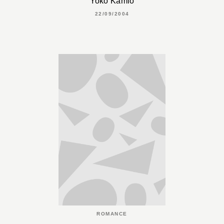
Yoko Kamio
22/09/2004
ROMANCE