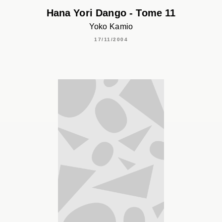
Hana Yori Dango - Tome 11
Yoko Kamio
17/11/2004