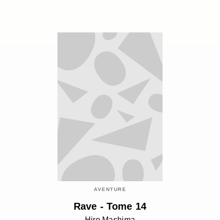
AVENTURE
Rave - Tome 14
Hiro Mashima