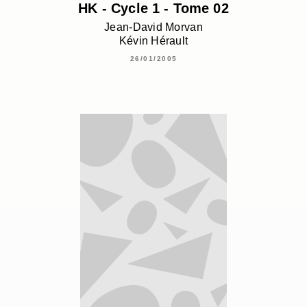
HK - Cycle 1 - Tome 02
Jean-David Morvan
Kévin Hérault
26/01/2005