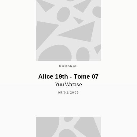
ROMANCE
Alice 19th - Tome 07
Yuu Watase
05/01/2005