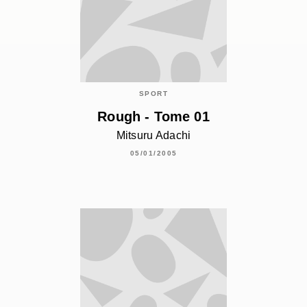
SPORT
Rough - Tome 01
Mitsuru Adachi
05/01/2005