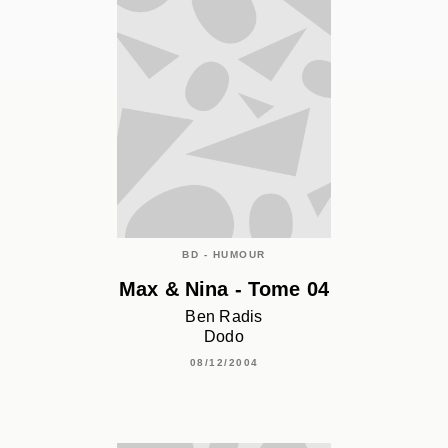
BD - HUMOUR
Max & Nina - Tome 04
Ben Radis
Dodo
08/12/2004