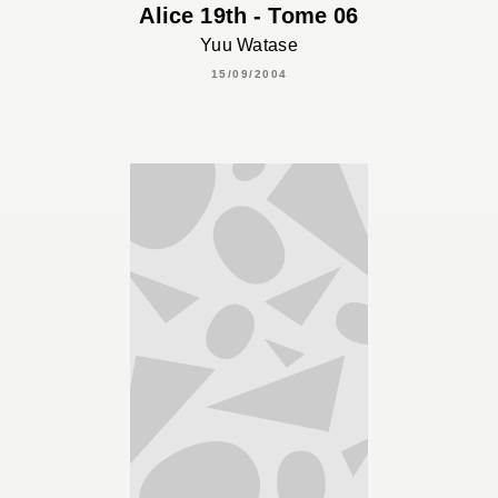
Alice 19th - Tome 06
Yuu Watase
15/09/2004