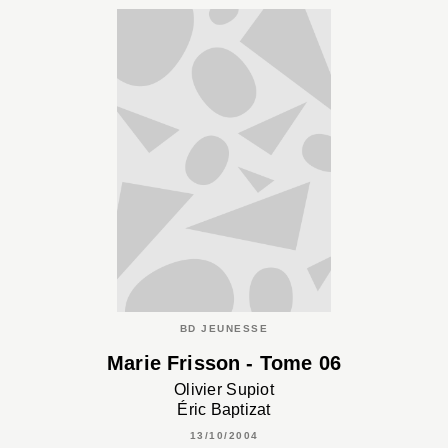
BD JEUNESSE
Marie Frisson - Tome 06
Olivier Supiot
Éric Baptizat
13/10/2004