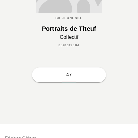
BD JEUNESSE
Portraits de Titeuf
Collectif
08/09/2004
47
Editions Glénat