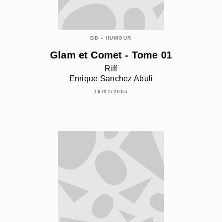
BD - HUMOUR
Glam et Comet - Tome 01
Riff
Enrique Sanchez Abuli
19/01/2005