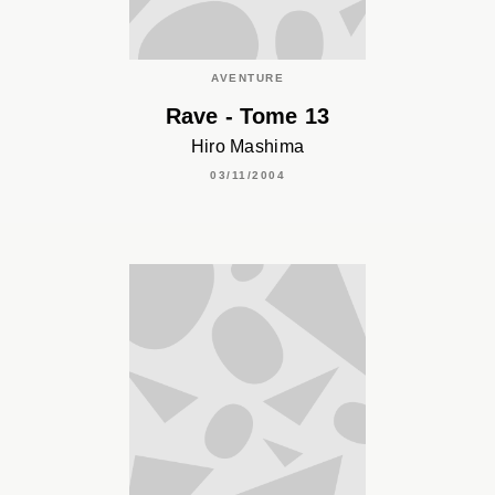
AVENTURE
Rave - Tome 13
Hiro Mashima
03/11/2004