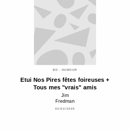
BD - HUMOUR
Etui Nos Pires fêtes foireuses +
Tous mes "vrais" amis
Jim
Fredman
02/02/2005