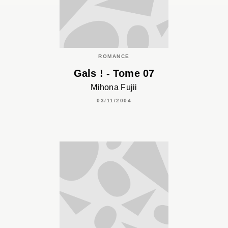
ROMANCE
Gals ! - Tome 07
Mihona Fujii
03/11/2004