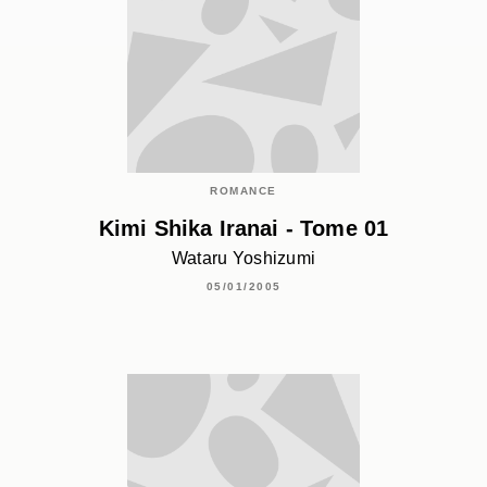
ROMANCE
Kimi Shika Iranai - Tome 01
Wataru Yoshizumi
05/01/2005