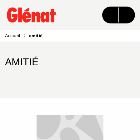
MENU
RECHERCHE
CONTENU
PIED DE PAGE
Accueil
amitié
AMITIÉ