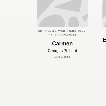
BD - PUBLIC AVERTI (EROTIQUE,
HYPER VIOLENCE)
B
Carmen
Georges Pichard
14/10/1981