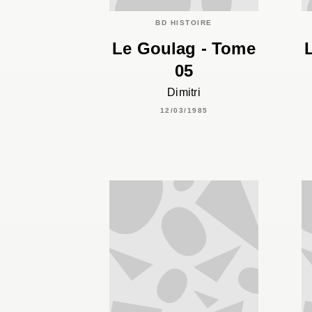
BD HISTOIRE
Le Goulag - Tome
05
Dimitri
12/03/1985