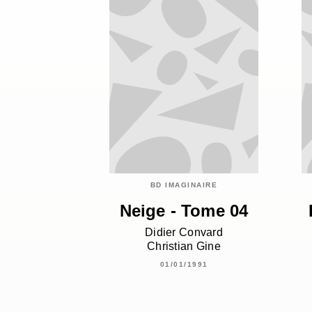
BD IMAGINAIRE
Neige - Tome 04
Didier Convard
Christian Gine
01/01/1991