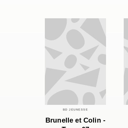
BD JEUNESSE
Brunelle et Colin -