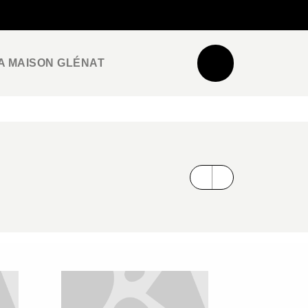
NEWSLETTER
ESPACE PRO / PRESSE
A MAISON GLÉNAT