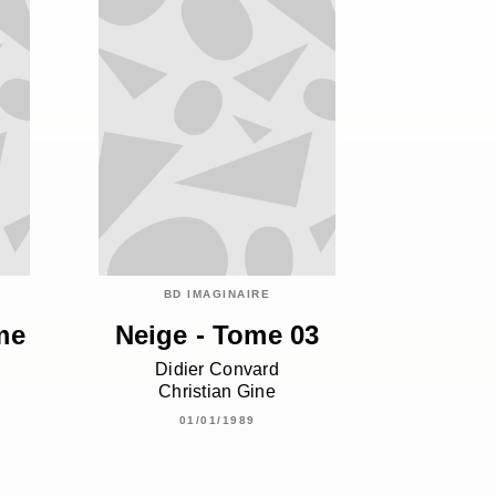
BD IMAGINAIRE
me
Neige - Tome 03
Didier Convard
Christian Gine
01/01/1989