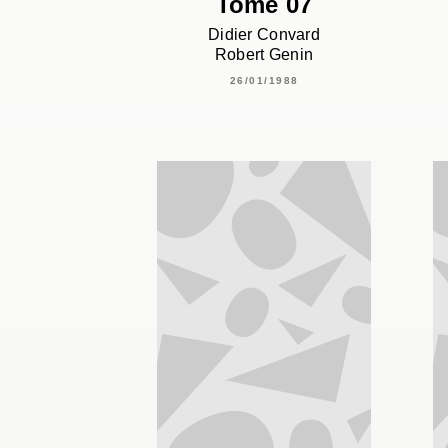
Tome 07
Didier Convard
Robert Genin
26/01/1988