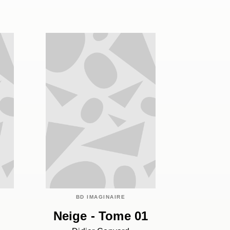
BD IMAGINAIRE
Neige - Tome 01