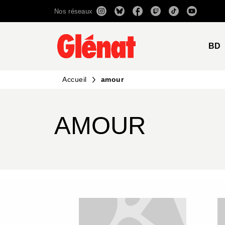
Nos réseaux
MENU
RECHERCHE
CONTENU
BD
Accueil
amour
AMOUR