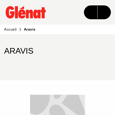
MENU
RECHERCHE
CONTENU
PIED DE PAGE
Accueil
Aravis
ARAVIS